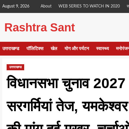
Skip
August 9, 2026
About
WEB SERIES TO WATCH IN 2020
स
to
content
Rashtra Sant
उत्तराखण्ड
पॉलिटिक्स
खेल
योग और पर्यटन
स्वास्थ्य
मनोरंज
उत्तराखण्ड
विधानसभा चुनाव 2027 
सरगर्मियां तेज, यमकेश्वर