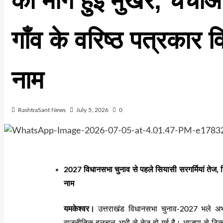
की मांग हुई मुखर, चर्चाओं
गाँव के वरिष्ठ पत्रकार व
नाम
RashtraSant News
July 5, 2026
0
2027
विधानसभा चुनाव से पहले सियासी सरगर्मियां तेज
,
नाम
यमकेश्वर।
उत्तराखंड विधानसभा चुनाव-2027 भले अभी द