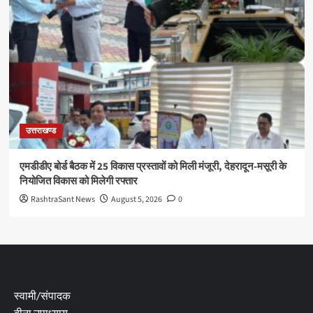
उत्तराखण्ड
एमडीडीए बोर्ड बैठक में 25 विकास प्रस्तावों को मिली मंजूरी, देहरादून-मसूरी के
नियोजित विकास को मिलेगी रफ्तार
RashtraSant News
August 5, 2026
0
स्वामी/संपादक
बीना उपाध्याय