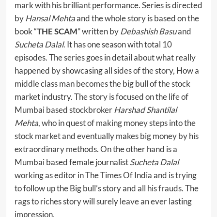
mark with his brilliant performance. Series is directed
by
Hansal Mehta
and the whole story is based on the
book “
THE SCAM
” written by
Debashish Basu
and
Sucheta Dalal
. It has one season with total 10
episodes. The series goes in detail about what really
happened by showcasing all sides of the story, How a
middle class man becomes the big bull of the stock
market industry. The story is focused on the life of
Mumbai based stockbroker
Harshad Shantilal
Mehta
, who in quest of making money steps into the
stock market and eventually makes big money by his
extraordinary methods. On the other hand is a
Mumbai based female journalist
Sucheta Dalal
working as editor in The Times Of India and is trying
to follow up the Big bull’s story and all his frauds. The
rags to riches story will surely leave an ever lasting
impression.