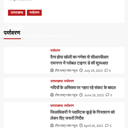
उत्तराखण्ड
पर्यावरण
डॉ हरक की बढ़ी मुश्किलेंः अवैध पेड़ कटान मामले में सीबीआई जांच
के आदेश
पर्यावरण
टीम राष्ट्र संत न्यूज
September 6, 2023
0
पर्यावरण
दैणा होया खोली का गणेशा से सीआरवीआर
रामनगर में ग्लोबल टाइगर डे की शुरूआत
टीम राष्ट्र संत न्यूज
July 29, 2023
0
उत्तराखण्ड
पर्यावरण
नदियों के अस्तित्व पर गहरा रहे संकट के बादल
टीम राष्ट्र संत न्यूज
June 18, 2023
0
उत्तराखण्ड
पर्यावरण
जिलाधिकरी ने प्लास्टिक कूड़े के निस्तारण को
लेकर दिए जरूरी निर्देश
टीम राष्ट्र संत न्यूज
April 26, 2023
0