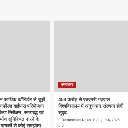
उत्तराखण्ड
दून आर्थिक कॉरिडोर से जुड़ी
459 करोड़ से एचएनबी गढ़वाल
ीनफील्ड बाईपास परियोजना
विश्वविद्यालय में अनुसंधान संरचना होगी
िया निरीक्षण; समयबद्ध एवं
सुदृढ
निर्माण सुनिश्चित करने के
RashtraSant News
August 6, 2026
्षा मानकों से कोई समझौता
0