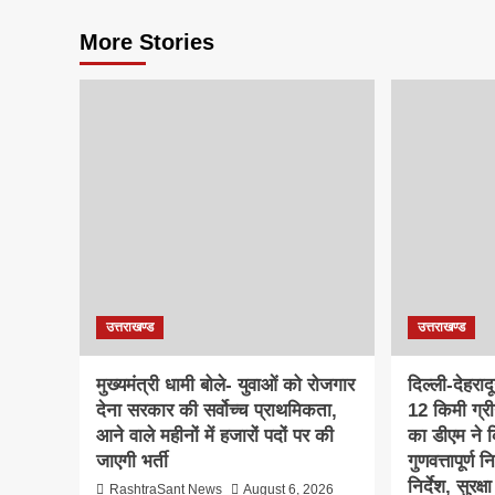
More Stories
उत्तराखण्ड
उत्तराखण्ड
मुख्यमंत्री धामी बोले- युवाओं को रोजगार
दिल्ली-देहरा
देना सरकार की सर्वोच्च प्राथमिकता,
12 किमी ग्र
आने वाले महीनों में हजारों पदों पर की
का डीएम ने क
जाएगी भर्ती
गुणवत्तापूर्ण 
निर्देश, सुरक
RashtraSant News
August 6, 2026