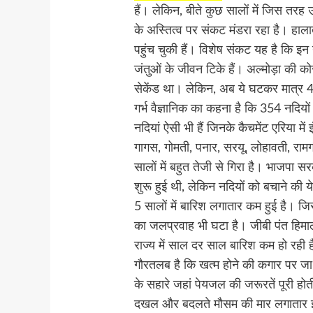
हैं। लेकिन, बीते कुछ सालों में जिस तरह
के अस्तित्व पर संकट मंडरा रहा है। हाला
पहुंच चुकी हैं। विशेष संकट यह है कि इन
जंतुओं के जीवन टिके हैं। अल्मोड़ा की 
सेकेंड था। लेकिन, अब ये घटकर मात्र 48
गर्भ वैज्ञानिक का कहना है कि 354 नदियो
नदियां ऐसी भी हैं जिनके कैचमेंट एरिया मे
गागस, गोमती, पनार, सरयू, लोहावती, राम
सालों में बहुत तेजी से गिरा है। भाजपा 
शुरू हुई थी, लेकिन नदियों को बचाने की ये
5 सालों में बारिश लगातार कम हुई है। जि
का जलप्रवाह भी घटा है। जीबी पंत हिमालय
राज्य में साल दर साल बारिश कम हो रही
गौरतलब है कि खत्म होने की कगार पर जा 
के सहारे जहां पेयजल की जरूरतें पूरी होती 
दखल और बदलते मौसम की मार लगातार इन