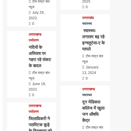
टीम राष्ट्र संत
2025
न्यूज
0
July 29,
उत्तराखंड
2023
0
स्वास्थ्य
स्वास्थ्यः
उत्तराखण्ड
लगातार बढ़ रहे
पर्यावरण
इन्फ्लुएंजा-ए के
नदियों के
मामले
अस्तित्व पर
टीम राष्ट्र संत
गहरा रहे संकट
न्यूज
के बादल
January
टीम राष्ट्र संत
13, 2024
न्यूज
0
June 18,
उत्तराखण्ड
2023
0
स्वास्थ्य
दून मेडिकल
उत्तराखण्ड
कॉलेज में खुला
पर्यावरण
जन औषधि
जिलाधिकरी ने
केंद्र
प्लास्टिक कूड़े
टीम राष्ट्र संत
के निस्तारण को