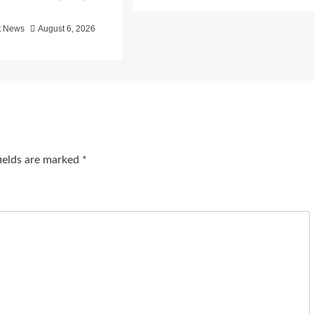
t News
August 6, 2026
fields are marked
*