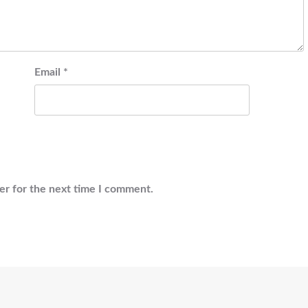
Email
*
er for the next time I comment.