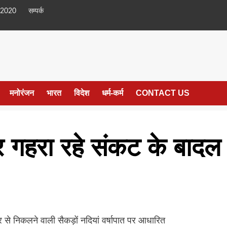
 2020
सम्पर्क
मनोरंजन
भारत
विदेश
धर्म-कर्म
CONTACT US
पर गहरा रहे संकट के बादल
यर से निकलने वाली सैकड़ों नदियां वर्षापात पर आधारित