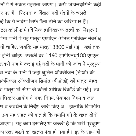
दिनों में ये संकट गहराता जाएगा। कभी जीवनदायिनी कही
र पर हैं। रिस्पना व बिंदाल नदी गंदगी के चलते
कहें कि ये नदियां सिर्फ मैला ढोने का जरियाभर हैं।
ोटल कॉलीफार्म (विभिन्न हानिकारक तत्वों का मिश्रण)
ग्य पानी में यह पात्रा एमपीएन (मोस्ट प्रोबेबल नंबर)ध्
होनी चाहिए, जबकि यह मात्रा 3800 पाई गई। यहां तक
न्य होनी चाहिए, उसकी दर 1460 एमपीएनध्100 एमएल
री माह में कराई गई नदी के पानी की जांच में प्रदूषण
 नदी के पानी में जहां घुलित ऑक्सीजन (डीओ) की
बॉयकेमिकल ऑक्सीजन डिमांड (बीओडी) की मात्रा बेहद
ी मात्रा भी सीमा से कोसों अधिक रिकॉर्ड की गई। तब
मानवाधिकार आयोग ने नगर निगम, पेयजल निगम व जल
ण व संवर्धन के निर्देश जारी किए थे। हालांकि विभागीय
 अब यह राहत की बात है कि नमामि गंगे के तहत दोनों
 जाएगा। यह काम इसलिए भी जरूरी है कि भारी प्रदूषण
का स्तर बढने का खतरा पैदा हो गया है। इसके साथ ही