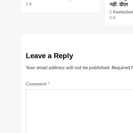
नहींः डीएम
0
RashtraSan
0
Leave a Reply
Your email address will not be published.
Required 
Comment
*