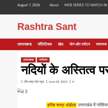
Skip
August 7, 2026
About
WEB SERIES TO WATCH IN
to
content
Rashtra Sant
उत्तराखण्ड
पॉलिटिक्स
खेल
योग और पर्यटन
स्वास्थ्य
उत्तराखण्ड
पर्यावरण
नदियों के अस्तित्व 
टीम राष्ट्र संत न्यूज
June 18, 2023
0
हरीश चन्द्र अंडोला
उत्तराखंड में ग्लेशि