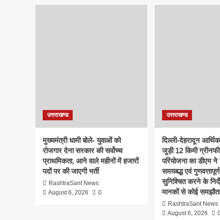
उत्तराखण्ड
उत्तराखण्ड
मुख्यमंत्री धामी बोले- युवाओं को
दिल्ली-देहरादून आर्थि
रोजगार देना सरकार की सर्वोच्च
जुड़ी 12 किमी ग्रीनफी
प्राथमिकता, आने वाले महीनों में हजारों
परियोजना का डीएम ने क
पदों पर की जाएगी भर्ती
समयबद्ध एवं गुणवत्तापूर्ण
सुनिश्चित करने के निर्दे
RashtraSant News
मानकों से कोई समझौता
August 6, 2026
0
RashtraSant News
August 6, 2026