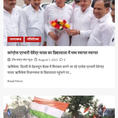
से
हुए
निलंबित
उत्तराखण्ड
पॉलिटिक्स
कांग्रेस प्रभारी देवेंद्र यादव का छिद्दरवाला में भव्य स्वागत स्वागत
टीम राष्ट्र संत न्यूज
August 7, 2023
0
ऋषिकेश: दिल्ली से देहरादून बैठक में शिरकत करने जा रहे प्रदेश प्रभारी देवेन्द्र
यादव ऋषिकेश विधानसभा के छिद्दरवाला पहुंचने पर...
Read
Read More
more
about
कांग्रेस
प्रभारी
देवेंद्र
यादव
का