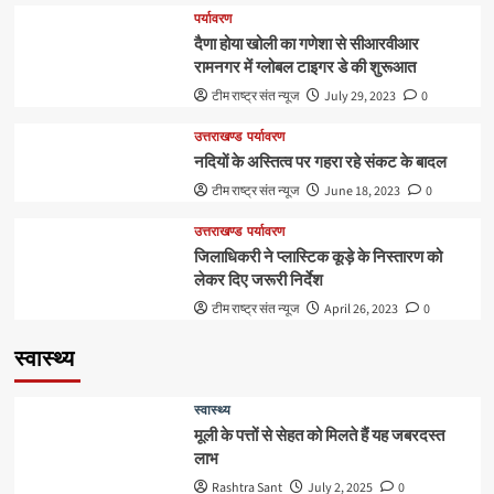
धान
पर्यावरण
की
दैणा होया खोली का गणेशा से सीआरवीआर
पौध
रामनगर में ग्लोबल टाइगर डे की शुरूआत
टीम राष्ट्र संत न्यूज
July 29, 2023
0
उत्तराखण्ड
पर्यावरण
नदियों के अस्तित्व पर गहरा रहे संकट के बादल
टीम राष्ट्र संत न्यूज
June 18, 2023
0
उत्तराखण्ड
पर्यावरण
जिलाधिकरी ने प्लास्टिक कूड़े के निस्तारण को
लेकर दिए जरूरी निर्देश
टीम राष्ट्र संत न्यूज
April 26, 2023
0
स्वास्थ्य
स्वास्थ्य
मूली के पत्तों से सेहत को मिलते हैं यह जबरदस्त
लाभ
Rashtra Sant
July 2, 2025
0