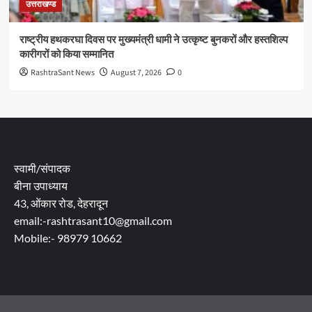
उत्तराखण्ड
राष्ट्रीय हथकरघा दिवस पर मुख्यमंत्री धामी ने उत्कृष्ट बुनकरों और हस्तशिल्प
कारीगरों को किया सम्मानित
RashtraSant News
August 7, 2026
0
स्वामी/संपादक
बीना उपाध्याय
43, ओंकार रोड, देहरादून
email:-rashtrasant10@gmail.com
Mobile:- 98979 10662