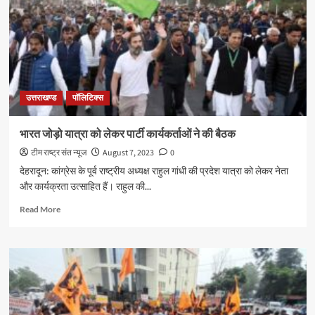
छिद्दरवाला
में
भव्य
स्वागत
स्वागत
उत्तराखण्ड
पॉलिटिक्स
भारत जोड़ो यात्रा को लेकर पार्टी कार्यकर्ताओं ने की बैठक
टीम राष्ट्र संत न्यूज
August 7, 2023
0
देहरादून: कांग्रेस के पूर्व राष्ट्रीय अध्यक्ष राहुल गांधी की प्रदेश यात्रा को लेकर नेता
और कार्यक्रता उत्साहित हैं। राहुल की...
Read
Read More
more
about
भारत
जोड़ो
यात्रा
को
लेकर
पार्टी