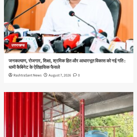
उत्तराखण्ड
जनकल्याण, रोजगार, शिक्षा, श्रमिक हित और आधारभूत विकास को नई गति :
धामी कैबिनेट के ऐतिहासिक फैसले
RashtraSant News
August 7, 2026
0