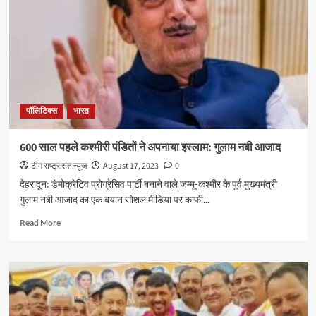
पॉलिटिक्स
भारत
600 साल पहले कश्मीरी पंडितों ने अपनाया इस्लाम: गुलाम नबी आजाद
टीम राष्ट्र संत न्यूज
August 17, 2023
0
देहरादून: डेमोक्रेटिव प्रोग्रेसिव पार्टी बनाने वाले जम्मू-कश्मीर के पूर्व मुख्यमंत्री
गुलाम नबी आजाद का एक बयान सोशल मीडिया पर काफी...
Read
Read More
more
about
600
साल
पहले
कश्मीरी
पंडितों