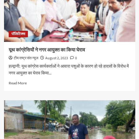
ने
किया
प्रदर्शन
पॉलिटिक्स
यूथ कांग्रेसियों ने नगर आयुक्त का किया घेराव
टीम राष्ट्र संत न्यूज
August 2, 2023
0
हल्द्वानी: यूथ कांग्रेस कार्यकर्ताओं ने आवारा पशुओं के कारण हो रहे हादसों के विरोध में
नगर आयुक्त का घेराव किया...
Read
Read More
more
about
यूथ
कांग्रेसियों
ने
नगर
आयुक्त
का
किया