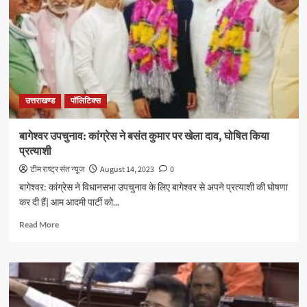
ने
अपनाया
इस्लाम:
गुलाम
नबी
आजाद
उत्तराखण्ड
पॉलिटिक्स
बागेश्वर उपचुनाव: कांग्रेस ने बसंत कुमार पर खेला दाव, घोषित किया
प्रत्याशी
टीम राष्ट्र संत न्यूज
August 14, 2023
0
बागेश्वर: कांग्रेस ने विधानसभा उपचुनाव के लिए बागेश्वर से अपने प्रत्याशी की घोषणा
कर दी हैं| आम आदमी पार्टी को...
Read
Read More
more
about
बागेश्वर
उपचुनाव:
कांग्रेस
ने