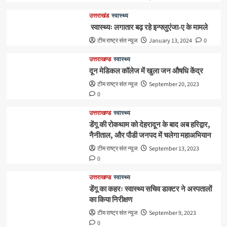
उत्तराखंड
स्वास्थ्य
स्वास्थ्यः लगातार बढ़ रहे इन्फ्लुएंजा-ए के मामले
टीम राष्ट्र संत न्यूज
January 13, 2024
0
उत्तराखण्ड
स्वास्थ्य
दून मेडिकल कॉलेज में खुला जन औषधि केंद्र
टीम राष्ट्र संत न्यूज
September 20, 2023
0
उत्तराखण्ड
स्वास्थ्य
डेंगू की रोकथाम को देहरादून के बाद अब हरिद्वार,
नैनीताल, और पौडी जनपद में चलेगा महाअभियान
टीम राष्ट्र संत न्यूज
September 13, 2023
0
उत्तराखण्ड
स्वास्थ्य
डेंगू का कहरः स्वास्थ्य सचिव डाक्टर ने अस्पतालों
का किया निरीक्षण
टीम राष्ट्र संत न्यूज
September 9, 2023
0