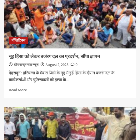
कार्यकर्ताओं
ने
की
बैठक
पॉलिटिक्स
नूह हिंसा को लेकर बजंरग दल का प्रदर्शन, सौंपा ज्ञापन
टीम राष्ट्र संत न्यूज
August 2, 2023
0
देहरादून: हरियाणा के मेवात जिले के नूह में हुई हिंसा के दौरान बजरंगदल के
कार्यकर्ताओं और पुलिसवालों की हत्या के...
Read
Read More
more
about
नूह
हिंसा
को
लेकर
बजंरग
दल