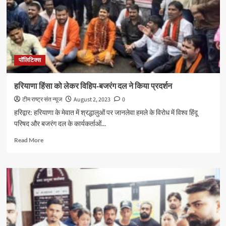
का
प्रदर्शन,
सौंपा
ज्ञापन
पॉलिटिक्स
हरियाणा हिंसा को लेकर विहिप-बजरंग दल ने किया प्रदर्शन
टीम राष्ट्र संत न्यूज
August 2, 2023
0
हरिद्वार: हरियाणा के मेवात में श्रद्धालुओं पर जानलेवा हमले के विरोध में विश्व हिंदू
परिषद और बजरंग दल के कार्यकर्ताओं...
Read
Read More
more
about
हरियाणा
हिंसा
को
लेकर
विहिप-
बजरंग
दल