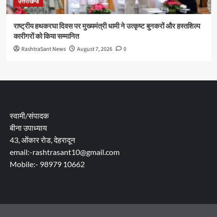
उत्तराखण्ड
राष्ट्रीय हथकरघा दिवस पर मुख्यमंत्री धामी ने उत्कृष्ट बुनकरों और हस्तशिल्प
कारीगरों को किया सम्मानित
RashtraSant News
August 7, 2026
0
स्वामी/संपादक
बीना उपाध्याय
43, ओंकार रोड, देहरादून
email:-rashtrasant10@gmail.com
Mobile:- 98979 10662