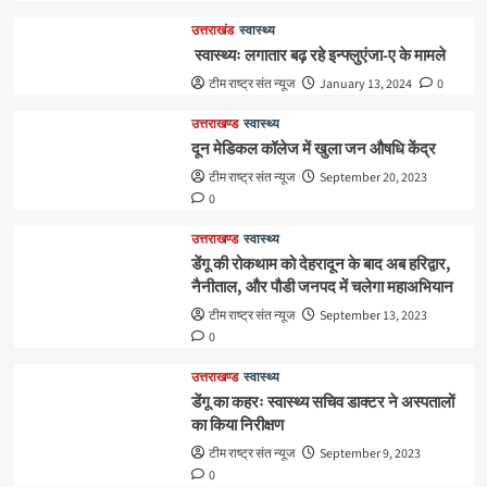
उत्तराखंड
स्वास्थ्य
स्वास्थ्यः लगातार बढ़ रहे इन्फ्लुएंजा-ए के मामले
टीम राष्ट्र संत न्यूज
January 13, 2024
0
उत्तराखण्ड
स्वास्थ्य
दून मेडिकल कॉलेज में खुला जन औषधि केंद्र
टीम राष्ट्र संत न्यूज
September 20, 2023
0
उत्तराखण्ड
स्वास्थ्य
डेंगू की रोकथाम को देहरादून के बाद अब हरिद्वार,
नैनीताल, और पौडी जनपद में चलेगा महाअभियान
टीम राष्ट्र संत न्यूज
September 13, 2023
0
उत्तराखण्ड
स्वास्थ्य
डेंगू का कहरः स्वास्थ्य सचिव डाक्टर ने अस्पतालों
का किया निरीक्षण
टीम राष्ट्र संत न्यूज
September 9, 2023
0