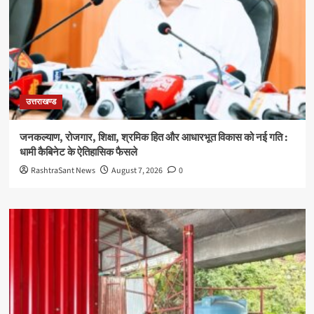
उत्तराखण्ड
जनकल्याण, रोजगार, शिक्षा, श्रमिक हित और आधारभूत विकास को नई गति :
धामी कैबिनेट के ऐतिहासिक फैसले
RashtraSant News
August 7, 2026
0