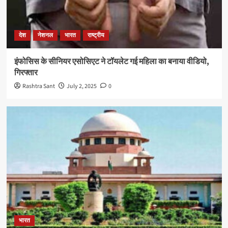
देश
नेशनल
भारत
राष्ट्रीय
इंफोसिस के सीनियर एसोसिएट ने टॉयलेट गई महिला का बनाया वीडियो,
गिरफ्तार
Rashtra Sant
July 2, 2025
0
भारत