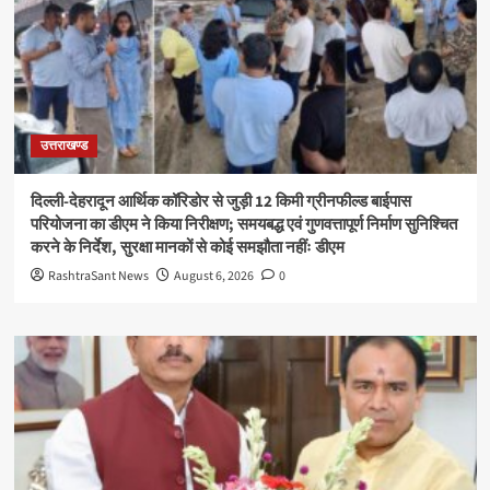
उत्तराखण्ड
दिल्ली-देहरादून आर्थिक कॉरिडोर से जुड़ी 12 किमी ग्रीनफील्ड बाईपास
परियोजना का डीएम ने किया निरीक्षण; समयबद्ध एवं गुणवत्तापूर्ण निर्माण सुनिश्चित
करने के निर्देश, सुरक्षा मानकों से कोई समझौता नहींः डीएम
RashtraSant News
August 6, 2026
0