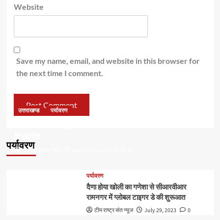
Website
Save my name, email, and website in this browser for
the next time I comment.
उत्तराखण्ड
पर्यावरण
डॉ हरक की बढ़ी मुश्किलेंः अवैध पेड़ कटान मामले में सीबीआई जांच
के आदेश
पर्यावरण
टीम राष्ट्र संत न्यूज
September 6, 2023
0
पर्यावरण
दैणा होया खोली का गणेशा से सीआरवीआर
रामनगर में ग्लोबल टाइगर डे की शुरूआत
टीम राष्ट्र संत न्यूज
July 29, 2023
0