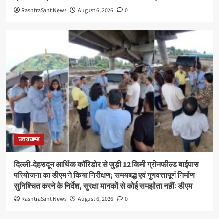
RashtraSant News
August 6, 2026
0
उत्तराखण्ड
दिल्ली-देहरादून आर्थिक कॉरिडोर से जुड़ी 12 किमी ग्रीनफील्ड बाईपास
परियोजना का डीएम ने किया निरीक्षण; समयबद्ध एवं गुणवत्तापूर्ण निर्माण
सुनिश्चित करने के निर्देश, सुरक्षा मानकों से कोई समझौता नहींः डीएम
RashtraSant News
August 6, 2026
0