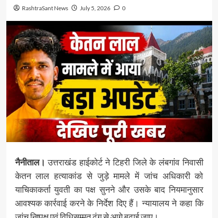
RashtraSant News
July 5, 2026
0
नैनीताल।
उत्तराखंड हाईकोर्ट ने टिहरी जिले के लंबगांव निवासी
केतन लाल हत्याकांड से जुड़े मामले में जांच अधिकारी को
याचिकाकर्ता युवती का पक्ष सुनने और उसके बाद नियमानुसार
आवश्यक कार्रवाई करने के निर्देश दिए हैं। न्यायालय ने कहा कि
जांच निष्पक्ष एवं विधिसम्मत ढंग से आगे बढ़ाई जाए।