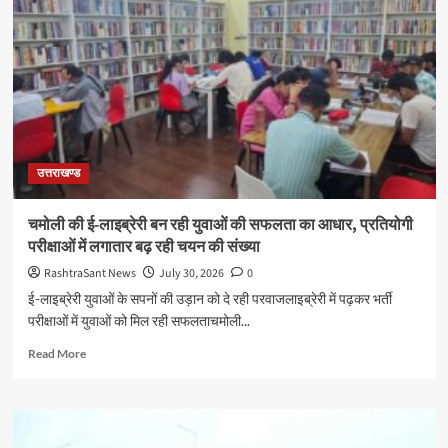
नेतृत्व
में
आमजन
की
सुरक्षा
को
प्रतिबद्ध
दून
पुलिस
उत्तराखण्ड
चमोली की ई-लाइब्रेरी बन रही युवाओं की सफलता का आधार, प्रतियोगी
परीक्षाओं में लगातार बढ़ रही चयन की संख्या
RashtraSant News
July 30, 2026
0
ई-लाइब्रेरी युवाओं के सपनों की उड़ान को दे रही परवाजलाइब्रेरी में पढ़कर भर्ती
परीक्षाओं में युवाओं को मिल रही सफलताचमोली...
Read
Read More
more
about
चमोली
की
ई-