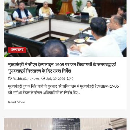
उन्नयन
छात्रवृत्ति
योजना
:
तीसरे
दिन
255
खिलाड़ियों
ने
उत्तराखण्ड
कराया
पंजीकरण
मुख्यमंत्री ने सीएम हेल्पलाइन-1905 पर जन शिकायतों के समयबद्ध एवं
गुणवत्तापूर्ण निस्तारण के दिए सख्त निर्देश
RashtraSant News
July 30, 2026
0
मुख्यमंत्री पुष्कर सिंह धामी ने गुरुवार को सचिवालय में मुख्यमंत्री हेल्पलाइन-1905
की समीक्षा बैठक के दौरान अधिकारियों को निर्देश दिए...
Read
Read More
more
about
मुख्यमंत्री
ने
सीएम