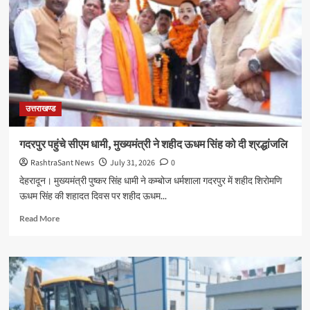
उत्तराखण्ड
गदरपुर पहुंचे सीएम धामी, मुख्यमंत्री ने शहीद ऊधम सिंह को दी श्रद्धांजलि
RashtraSant News
July 31, 2026
0
देहरादून। मुख्यमंत्री पुष्कर सिंह धामी ने कम्बोज धर्मशाला गदरपुर में शहीद शिरोमणि
ऊधम सिंह की शहादत दिवस पर शहीद ऊधम...
Read
Read More
more
about
गदरपुर
पहुंचे
सीएम
धामी,
मुख्यमंत्री