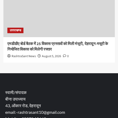
उत्तराखण्ड
एमडीडीए बोर्ड बैठक में 25 विकास प्रस्तावों को मिली मंजूरी, देहरादून-मसूरी के
नियोजित विकास को मिलेगी रफ्तार
RashtraSant News
August 5, 2026
0
स्वामी/संपादक
बीना उपाध्याय
43, ओंकार रोड, देहरादून
email:-rashtrasant10@gmail.com