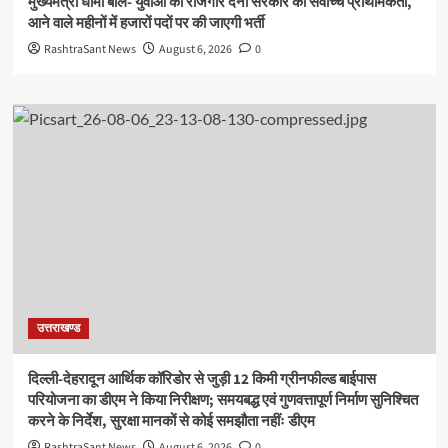
मुख्यमंत्री धामी बोले- युवाओं को रोजगार देना सरकार की सर्वोच्च प्राथमिकता,
आने वाले महीनों में हजारों पदों पर की जाएगी भर्ती
RashtraSant News
August 6, 2026
0
उत्तराखण्ड
दिल्ली-देहरादून आर्थिक कॉरिडोर से जुड़ी 12 किमी ग्रीनफील्ड बाईपास
परियोजना का डीएम ने किया निरीक्षण; समयबद्ध एवं गुणवत्तापूर्ण निर्माण सुनिश्चित
करने के निर्देश, सुरक्षा मानकों से कोई समझौता नहींः डीएम
RashtraSant News
August 6, 2026
0