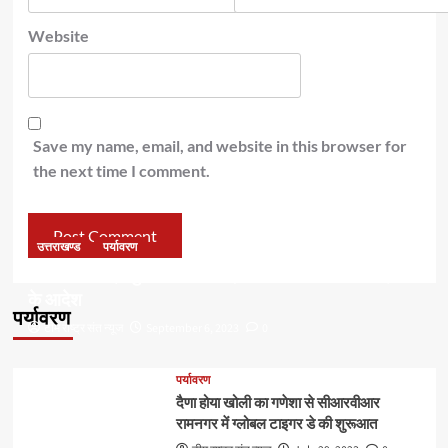
Website
Save my name, email, and website in this browser for
the next time I comment.
उत्तराखण्ड
पर्यावरण
डॉ हरक की बढ़ी मुश्किलेंः अवैध पेड़ कटान मामले में सीबीआई जांच
के आदेश
पर्यावरण
टीम राष्ट्र संत न्यूज
September 6, 2023
0
पर्यावरण
दैणा होया खोली का गणेशा से सीआरवीआर
रामनगर में ग्लोबल टाइगर डे की शुरूआत