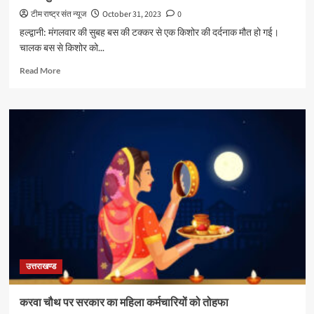
टीम राष्ट्र संत न्यूज
October 31, 2023
0
हल्द्वानी: मंगलवार की सुबह बस की टक्कर से एक किशोर की दर्दनाक मौत हो गई।
चालक बस से किशोर को...
Read
Read More
more
about
बस
से
कुचल
कर
किशोर
की
दर्दनाक
मौत
उत्तराखण्ड
करवा चौथ पर सरकार का महिला कर्मचारियों को तोहफा