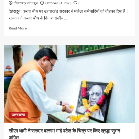
टीम राष्ट्र संत न्यूज
October 31, 2023
0
देहरादून: करवा चौथ पर उत्तराखंड सरकार ने महिला कर्मचारियों को तोहफा दिया है।
सरकार ने करवा चौथ के दिन शासकीय,...
Read
Read More
more
about
करवा
चौथ
पर
सरकार
का
महिला
कर्मचारियों
को
तोहफा
उत्तराखण्ड
सीएम धामी ने सरदार वल्लभ भाई पटेल के चित्र पर किए श्रद्धा सुमन
अर्पित