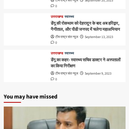
टीम राष्ट्र संत न्यूज
September 20, 2023
0
उत्तराखण्ड
स्वास्थ्य
डेंगू की रोकथाम को देहरादून के बाद अब हरिद्वार,
नैनीताल, और पौडी जनपद में चलेगा महाअभियान
टीम राष्ट्र संत न्यूज
September 13, 2023
0
उत्तराखण्ड
स्वास्थ्य
डेंगू का कहरः स्वास्थ्य सचिव डाक्टर ने अस्पतालों
का किया निरीक्षण
टीम राष्ट्र संत न्यूज
September 9, 2023
0
You may have missed