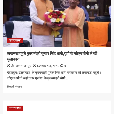
को
दिलाई
शपथ
उत्तराखण्ड
लखनऊ पहुंचे मुख्यमंत्री पुष्कर सिंह धामी,यूपी के सीएम योगी से की
मुलाकात
टीम राष्ट्र संत न्यूज
October 31, 2023
0
देहरादून: उत्तराखंड के मुख्यमंत्री पुष्कर सिंह धामी मंगलवार को लखनऊ पहुंचे।
सीएम धामी ने यहां उत्तर प्रदेश के मुख्यमंत्री योगी...
Read
Read More
more
about
लखनऊ
पहुंचे
उत्तराखण्ड
मुख्यमंत्री