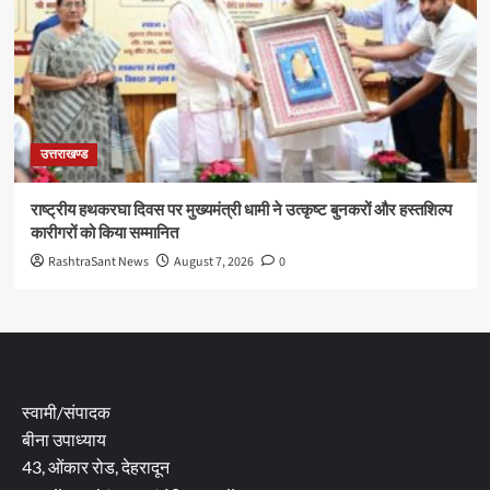
उत्तराखण्ड
राष्ट्रीय हथकरघा दिवस पर मुख्यमंत्री धामी ने उत्कृष्ट बुनकरों और हस्तशिल्प
कारीगरों को किया सम्मानित
RashtraSant News
August 7, 2026
0
स्वामी/संपादक
बीना उपाध्याय
43, ओंकार रोड, देहरादून