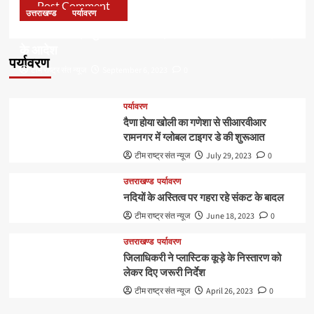
उत्तराखण्ड
पर्यावरण
डॉ हरक की बढ़ी मुश्किलेंः अवैध पेड़ कटान मामले में सीबीआई जांच
के आदेश
पर्यावरण
टीम राष्ट्र संत न्यूज
September 6, 2023
0
पर्यावरण
दैणा होया खोली का गणेशा से सीआरवीआर
रामनगर में ग्लोबल टाइगर डे की शुरूआत
टीम राष्ट्र संत न्यूज
July 29, 2023
0
उत्तराखण्ड
पर्यावरण
नदियों के अस्तित्व पर गहरा रहे संकट के बादल
टीम राष्ट्र संत न्यूज
June 18, 2023
0
उत्तराखण्ड
पर्यावरण
जिलाधिकरी ने प्लास्टिक कूड़े के निस्तारण को
लेकर दिए जरूरी निर्देश
टीम राष्ट्र संत न्यूज
April 26, 2023
0