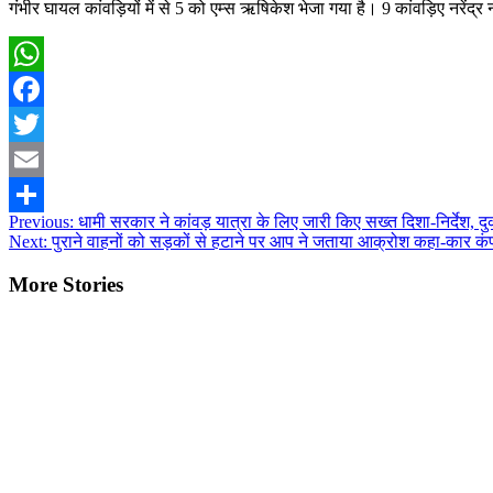
गंभीर घायल कांवड़ियों में से 5 को एम्स ऋषिकेश भेजा गया है। 9 कांवड़िए नरेंद्र 
WhatsApp
Facebook
Twitter
Email
Post
Previous:
धामी सरकार ने कांवड़ यात्रा के लिए जारी किए सख्त दिशा-निर्देश, द
Share
Next:
पुराने वाहनों को सड़कों से हटाने पर आप ने जताया आक्रोश कहा-कार कं
navigation
More Stories