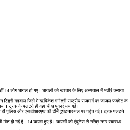
ीं 14 लोग घायल हो गए। घायलों को उपचार के लिए अस्पताल में भती्र्र कराया
 टिहरी गढ़वाल जिले में ऋषिकेश गंगोत्री राष्ट्रीय राजमार्ग पर जाजल फकोट के
या। ट्रक के पलटते ही वहां चीख पुकार मच गई।
 ही पुलिस और एसडीआरएफ की टीमें दुर्घटनास्थल पर पहुंच गई। ट्रक पलटने
मौत हो गई है। 14 घायल हुए हैं। घायलों को एंबुलेंस से नरेंद्र नगर स्वास्थ्य