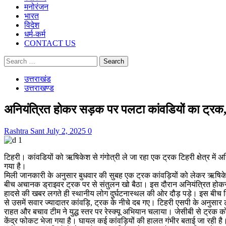
मनोरंजन
भारत
विदेश
धर्म-कर्म
CONTACT US
Search
for:
उत्तराखंड
उत्तराखण्ड
अनियंत्रित होकर सड़क पर पलटा कांवडियों का ट्रक,
Rashtra Sant
July 2, 2025
0
टिहरी। कांवडियों को ऋषिकेश से गंगोत्री ले जा रहा एक ट्रक टिहरी क्षेत्र 
गया है।
मिली जानकारी के अनुसार बुधवार की सुबह एक ट्रक कांवड़ियों को लेकर ऋषिकेश 
बीच अचानक ड्राइवर ट्रक पर से संतुलन खो बैठा। इस दौरान अनियंत्रित ह
हादसे की खबर लगते ही स्थानीय लोग दुर्घटनास्थल की ओर दौड़ पड़े। इस बीच 
से उसमें सवार ज्यादातर कांवड़ि, ट्रक के नीचे दब गए। टिहरी एसपी के अनुसार 
राहत और बचाव टीम ने युद्ध स्तर पर रेस्क्यू अभियान चलाया। जेसीबी से ट्रक को सी
केंद्र फोकट भेजा गया है। घायल कई कांवड़ियों की हालत गंभीर बताई जा रही है