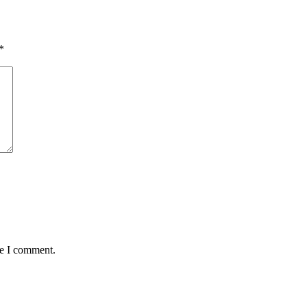
*
me I comment.