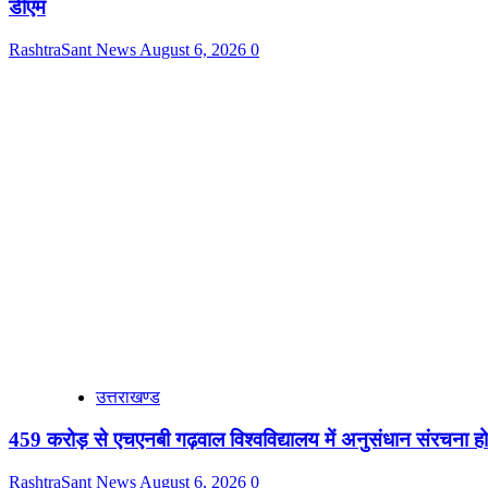
डीएम
RashtraSant News
August 6, 2026
0
उत्तराखण्ड
459 करोड़ से एचएनबी गढ़वाल विश्वविद्यालय में अनुसंधान संरचना हो
RashtraSant News
August 6, 2026
0