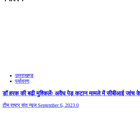
उत्तराखण्ड
पर्यावरण
डॉ हरक की बढ़ी मुश्किलेंः अवैध पेड़ कटान मामले में सीबीआई जांच 
टीम राष्ट्र संत न्यूज
September 6, 2023
0