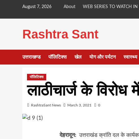
Skip
August 7, 2026
About
WEB SERIES TO WATCH IN
to
content
Rashtra Sant
उत्तराखण्ड
पॉलिटिक्स
खेल
योग और पर्यटन
स्वास्थ्य
पॉलिटिक्स
लाठीचार्ज के विरोध मे
RashtraSant News
March 3, 2021
0
देहरादून:
उत्तराखंड क्रांति दल के कार्यकर्