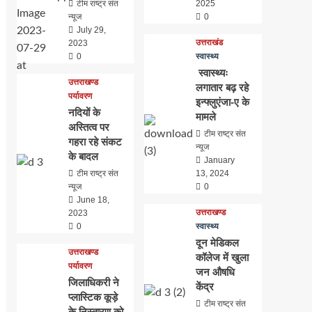
टीम राष्ट्र संत
2025
न्यूज
0
July 29,
उत्तराखंड
2023
0
स्वास्थ्य
स्वास्थ्यः
उत्तराखण्ड
लगातार बढ़ रहे
पर्यावरण
इन्फ्लुएंजा-ए के
नदियों के
मामले
अस्तित्व पर
टीम राष्ट्र संत
गहरा रहे संकट
न्यूज
के बादल
January
टीम राष्ट्र संत
13, 2024
न्यूज
0
June 18,
उत्तराखण्ड
2023
0
स्वास्थ्य
दून मेडिकल
उत्तराखण्ड
कॉलेज में खुला
पर्यावरण
जन औषधि
जिलाधिकरी ने
केंद्र
प्लास्टिक कूड़े
टीम राष्ट्र संत
के निस्तारण को