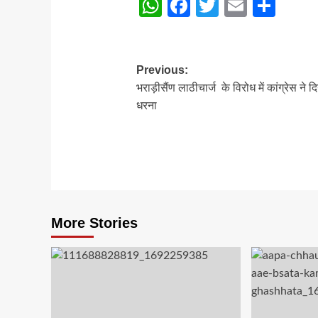
WhatsApp
Facebook
Twitter
Email
Sha
Post
Previous:
भराड़ीसैंण लाठीचार्ज के विरोध में कांग्रेस ने द
navigation
धरना
More Stories