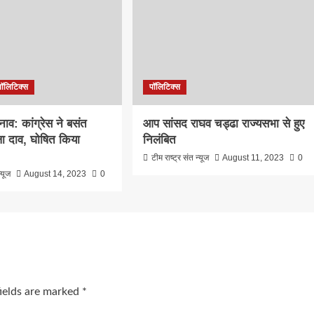
पॉलिटिक्स
पॉलिटिक्स
नाव: कांग्रेस ने बसंत
आप सांसद राघव चड्ढा राज्यसभा से हुए
ला दाव, घोषित किया
निलंबित
टीम राष्ट्र संत न्यूज
August 11, 2023
0
्यूज
August 14, 2023
0
fields are marked
*