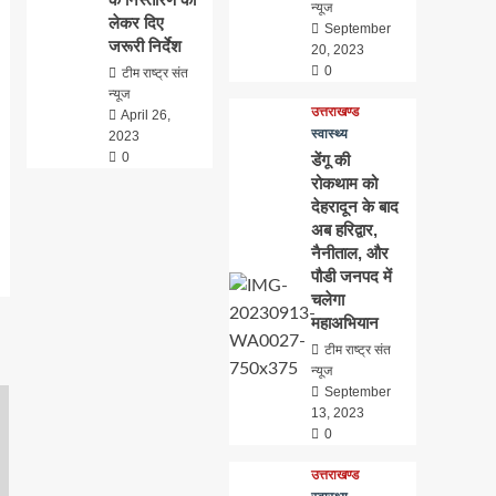
न्यूज
लेकर दिए
September
जरूरी निर्देश
20, 2023
0
टीम राष्ट्र संत
न्यूज
उत्तराखण्ड
April 26,
स्वास्थ्य
2023
0
डेंगू की
रोकथाम को
देहरादून के बाद
अब हरिद्वार,
नैनीताल, और
पौडी जनपद में
चलेगा
महाअभियान
टीम राष्ट्र संत
न्यूज
September
13, 2023
0
उत्तराखण्ड