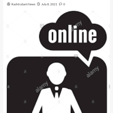
RashtraSant News
July 8, 2021
0