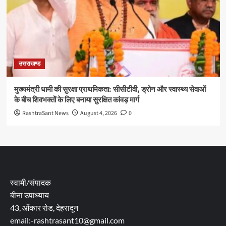
उत्तराखण्ड
मुख्यमंत्री धामी की सुरक्षा प्राथमिकता: सीसीटीवी, ड्रोन और स्वास्थ्य सेवाओं
के बीच शिवभक्तों के लिए बनाया सुरक्षित कांवड़ मार्ग
RashtraSant News
August 4, 2026
0
स्वामी/संपादक
बीना उपाध्याय
43, ओंकार रोड, देहरादून
email:-rashtrasant10@gmail.com