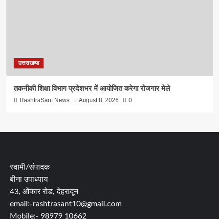
उत्तराखण्ड
तकनीकी शिक्षा विभाग प्रदेशभर में आयोजित करेगा रोजगार मेले
RashtraSant News
August 8, 2026
0
स्वामी/संपादक
बीना उपाध्याय
43, ओंकार रोड, देहरादून
email:-rashtrasant10@gmail.com
Mobile:- 98979 10662