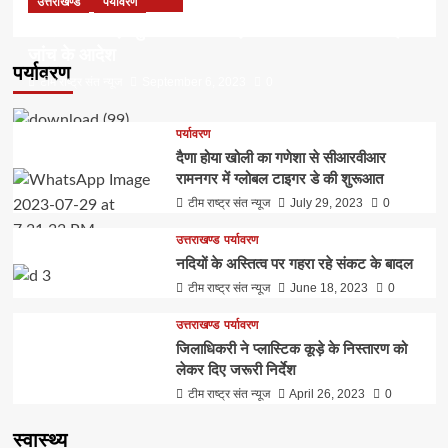
उत्तराखण्ड
पर्यावरण
डॉ हरक की बढ़ी मुश्किलेंः अवैध पेड़ कटान मामले में सीबीआई
जांच के आदेश
पर्यावरण
टीम राष्ट्र संत न्यूज
September 6, 2023
0
पर्यावरण
दैणा होया खोली का गणेशा से सीआरवीआर
रामनगर में ग्लोबल टाइगर डे की शुरूआत
टीम राष्ट्र संत न्यूज
July 29, 2023
0
उत्तराखण्ड
पर्यावरण
नदियों के अस्तित्व पर गहरा रहे संकट के बादल
टीम राष्ट्र संत न्यूज
June 18, 2023
0
उत्तराखण्ड
पर्यावरण
जिलाधिकरी ने प्लास्टिक कूड़े के निस्तारण को
लेकर दिए जरूरी निर्देश
टीम राष्ट्र संत न्यूज
April 26, 2023
0
स्वास्थ्य