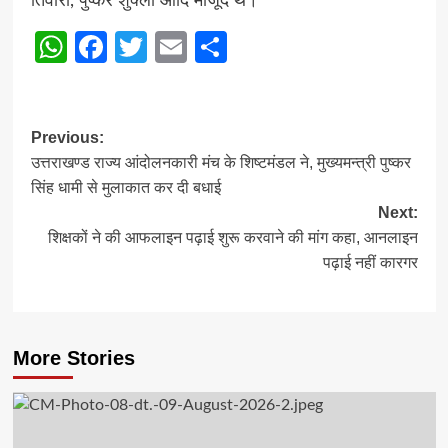
तिवारी, पुष्कर शुक्ला आदि मौजूद थे।
WhatsApp
Facebook
Twitter
Email
Share
Post
Previous:
उत्तराखण्ड राज्य आंदोलनकारी मंच के शिष्टमंडल ने, मुख्यमन्त्री पुष्कर
navigation
सिंह धामी से मुलाकात कर दी बधाई
Next:
शिक्षकों ने की आफलाइन पढ़ाई शुरू करवाने की मांग कहा, आनलाइन
पढ़ाई नहीं कारगर
More Stories