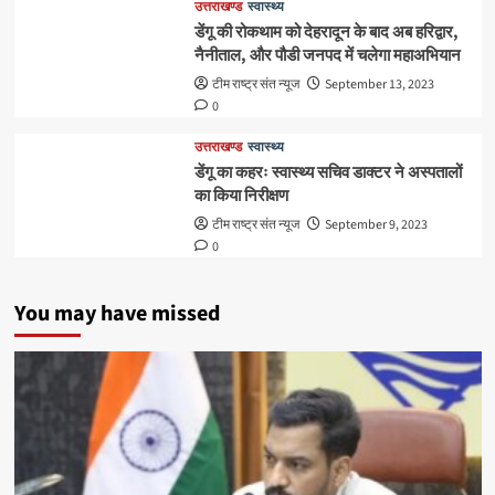
उत्तराखण्ड
स्वास्थ्य
डेंगू की रोकथाम को देहरादून के बाद अब हरिद्वार,
नैनीताल, और पौडी जनपद में चलेगा महाअभियान
टीम राष्ट्र संत न्यूज
September 13, 2023
0
उत्तराखण्ड
स्वास्थ्य
डेंगू का कहरः स्वास्थ्य सचिव डाक्टर ने अस्पतालों
का किया निरीक्षण
टीम राष्ट्र संत न्यूज
September 9, 2023
0
You may have missed