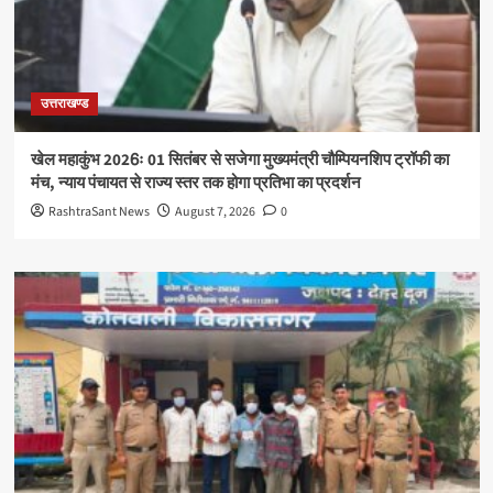
उत्तराखण्ड
खेल महाकुंभ 2026ः 01 सितंबर से सजेगा मुख्यमंत्री चौम्पियनशिप ट्रॉफी का
मंच, न्याय पंचायत से राज्य स्तर तक होगा प्रतिभा का प्रदर्शन
RashtraSant News
August 7, 2026
0