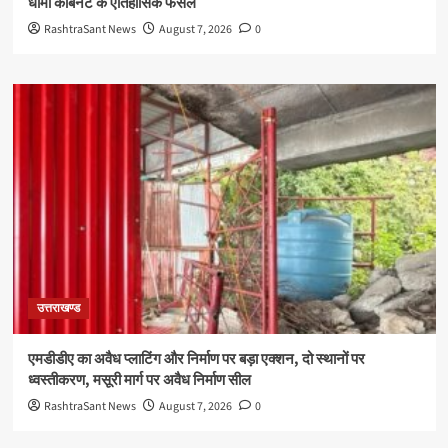
धामी कैबिनेट के ऐतिहासिक फैसले
RashtraSant News
August 7, 2026
0
उत्तराखण्ड
एमडीडीए का अवैध प्लाटिंग और निर्माण पर बड़ा एक्शन, दो स्थानों पर
ध्वस्तीकरण, मसूरी मार्ग पर अवैध निर्माण सील
RashtraSant News
August 7, 2026
0