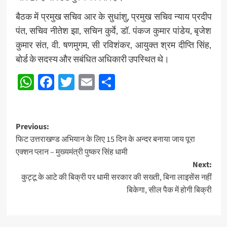
बैठक में प्रमुख सचिव आर के सुधांशु, प्रमुख सचिव न्याय प्रदीप
पंत, सचिव नीतेश झा, सचिन कुर्वे, डॉ. पंकज कुमार पांडेय, बृजेश
कुमार संत, वी. षणमुगम, सी रविशंकर, आयुक्त श्रम दीप्ति सिंह,
बोर्ड के सदस्य और सबंधित अधिकारी उपस्थित थे।
WhatsApp
Facebook
Twitter
Email
Share
Post
Previous:
फिट उत्तराखण्ड अभियान के लिए 15 दिन के अन्दर बनाया जाय पूरा
navigation
एक्शन प्लान – मुख्यमंत्री पुष्कर सिंह धामी
Next:
कुट्टू के आटे की बिक्री पर धामी सरकार की सख्ती, बिना लाइसेंस नहीं
बिकेगा, सील पैक में होगी बिक्री