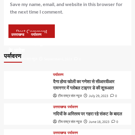
Save my name, email, and website in this browser for
the next time I comment.
उत्तराखण्ड
पर्यावरण
डॉ हरक की बढ़ी मुश्किलेंः अवैध पेड़ कटान मामले में सीबीआई जांच
के आदेश
पर्यावरण
टीम राष्ट्र संत न्यूज
September 6, 2023
0
पर्यावरण
दैणा होया खोली का गणेशा से सीआरवीआर
रामनगर में ग्लोबल टाइगर डे की शुरूआत
टीम राष्ट्र संत न्यूज
July 29, 2023
0
उत्तराखण्ड
पर्यावरण
नदियों के अस्तित्व पर गहरा रहे संकट के बादल
टीम राष्ट्र संत न्यूज
June 18, 2023
0
उत्तराखण्ड
पर्यावरण