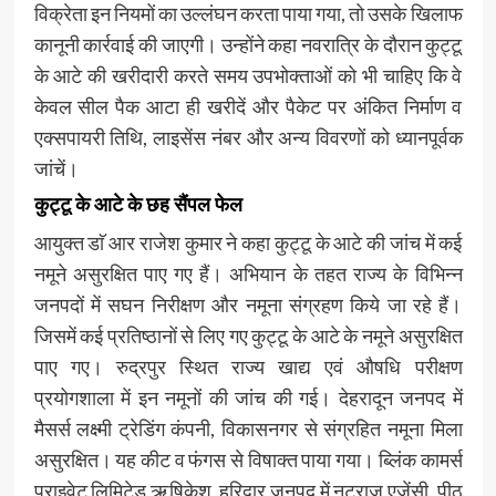
विक्रेता इन नियमों का उल्लंघन करता पाया गया, तो उसके खिलाफ
कानूनी कार्रवाई की जाएगी। उन्होंने कहा नवरात्रि के दौरान कुट्टू
के आटे की खरीदारी करते समय उपभोक्ताओं को भी चाहिए कि वे
केवल सील पैक आटा ही खरीदें और पैकेट पर अंकित निर्माण व
एक्सपायरी तिथि, लाइसेंस नंबर और अन्य विवरणों को ध्यानपूर्वक
जांचें।
कुट्टू के आटे के छह सैंपल फेल
आयुक्त डाॅ आर राजेश कुमार ने कहा कुट्टू के आटे की जांच में कई
नमूने असुरक्षित पाए गए हैं। अभियान के तहत राज्य के विभिन्न
जनपदों में सघन निरीक्षण और नमूना संग्रहण किये जा रहे हैं।
जिसमें कई प्रतिष्ठानों से लिए गए कुट्टू के आटे के नमूने असुरक्षित
पाए गए। रुद्रपुर स्थित राज्य खाद्य एवं औषधि परीक्षण
प्रयोगशाला में इन नमूनों की जांच की गई। देहरादून जनपद में
मैसर्स लक्ष्मी ट्रेडिंग कंपनी, विकासनगर से संग्रहित नमूना मिला
असुरक्षित। यह कीट व फंगस से विषाक्त पाया गया। ब्लिंक कामर्स
प्राइवेट लिमिटेड ऋषिकेश, हरिद्वार जनपद में नटराज एजेंसी, पीठ