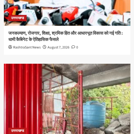
उत्तराखण्ड
जनकल्याण, रोजगार, शिक्षा, श्रमिक हित और आधारभूत विकास को नई गति :
धामी कैबिनेट के ऐतिहासिक फैसले
RashtraSant News
August 7, 2026
0
उत्तराखण्ड