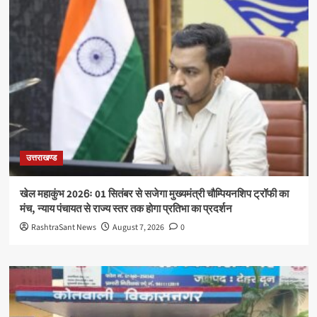
उत्तराखण्ड
खेल महाकुंभ 2026ः 01 सितंबर से सजेगा मुख्यमंत्री चौम्पियनशिप ट्रॉफी का
मंच, न्याय पंचायत से राज्य स्तर तक होगा प्रतिभा का प्रदर्शन
RashtraSant News
August 7, 2026
0