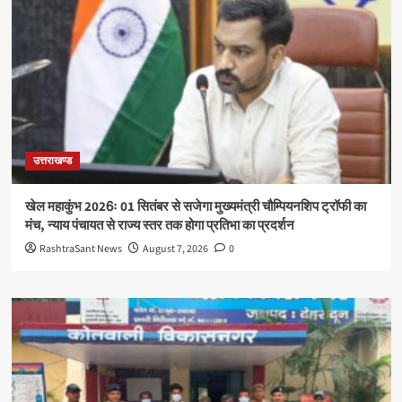
उत्तराखण्ड
खेल महाकुंभ 2026ः 01 सितंबर से सजेगा मुख्यमंत्री चौम्पियनशिप ट्रॉफी का
मंच, न्याय पंचायत से राज्य स्तर तक होगा प्रतिभा का प्रदर्शन
RashtraSant News
August 7, 2026
0