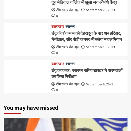
दून मेडिकल कॉलेज में खुला जन औषधि केंद्र
टीम राष्ट्र संत न्यूज
September 20, 2023
0
उत्तराखण्ड
स्वास्थ्य
डेंगू की रोकथाम को देहरादून के बाद अब हरिद्वार,
नैनीताल, और पौडी जनपद में चलेगा महाअभियान
टीम राष्ट्र संत न्यूज
September 13, 2023
0
उत्तराखण्ड
स्वास्थ्य
डेंगू का कहरः स्वास्थ्य सचिव डाक्टर ने अस्पतालों
का किया निरीक्षण
टीम राष्ट्र संत न्यूज
September 9, 2023
0
You may have missed