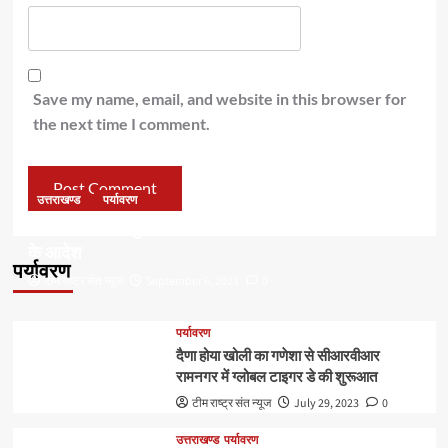
Save my name, email, and website in this browser for
the next time I comment.
उत्तराखण्ड
पर्यावरण
डॉ हरक की बढ़ी मुश्किलेंः अवैध पेड़ कटान मामले में सीबीआई जांच
के आदेश
पर्यावरण
टीम राष्ट्र संत न्यूज
September 6, 2023
0
पर्यावरण
दैणा होया खोली का गणेशा से सीआरवीआर
रामनगर में ग्लोबल टाइगर डे की शुरूआत
टीम राष्ट्र संत न्यूज
July 29, 2023
0
उत्तराखण्ड
पर्यावरण