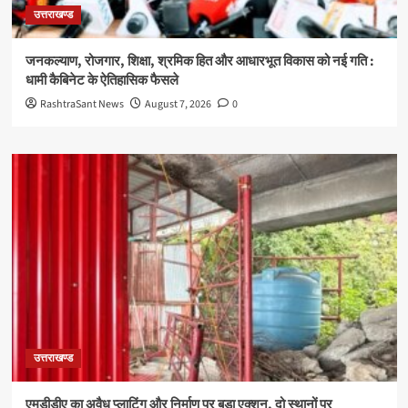
उत्तराखण्ड
जनकल्याण, रोजगार, शिक्षा, श्रमिक हित और आधारभूत विकास को नई गति :
धामी कैबिनेट के ऐतिहासिक फैसले
RashtraSant News
August 7, 2026
0
उत्तराखण्ड
एमडीडीए का अवैध प्लाटिंग और निर्माण पर बड़ा एक्शन, दो स्थानों पर