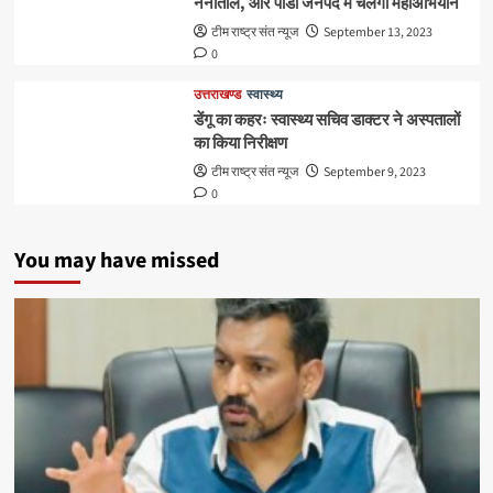
नैनीताल, और पौडी जनपद में चलेगा महाअभियान
टीम राष्ट्र संत न्यूज
September 13, 2023
0
उत्तराखण्ड
स्वास्थ्य
डेंगू का कहरः स्वास्थ्य सचिव डाक्टर ने अस्पतालों
का किया निरीक्षण
टीम राष्ट्र संत न्यूज
September 9, 2023
0
You may have missed