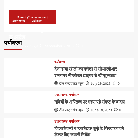
उत्तराखण्ड
पर्यावरण
डॉ हरक की बढ़ी मुश्किलेंः अवैध पेड़ कटान मामले में सीबीआई जांच
के आदेश
पर्यावरण
टीम राष्ट्र संत न्यूज
September 6, 2023
0
पर्यावरण
दैणा होया खोली का गणेशा से सीआरवीआर
रामनगर में ग्लोबल टाइगर डे की शुरूआत
टीम राष्ट्र संत न्यूज
July 29, 2023
0
उत्तराखण्ड
पर्यावरण
नदियों के अस्तित्व पर गहरा रहे संकट के बादल
टीम राष्ट्र संत न्यूज
June 18, 2023
0
उत्तराखण्ड
पर्यावरण
जिलाधिकरी ने प्लास्टिक कूड़े के निस्तारण को
लेकर दिए जरूरी निर्देश