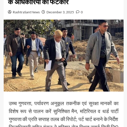
के अधिकारियों को फटकार
RashtraSant News
December 3, 2025
0
उच्च गुणवत्ता, पर्यावरण अनुकूल तकनीक एवं सुरक्षा मानकों का
विशेष रूप से पालन करें सुनिश्चित मैन, मटिरियल व थर्ड पार्टी
गुणवत्ता की प्रति सप्ताह तलब की रिपोर्ट; पर्ट चार्ट बनाने के निर्देश
जिलाधिकारी सविन बंसल ने हरिद्वार रोड स्थित स्मार्ट सिटी लि0