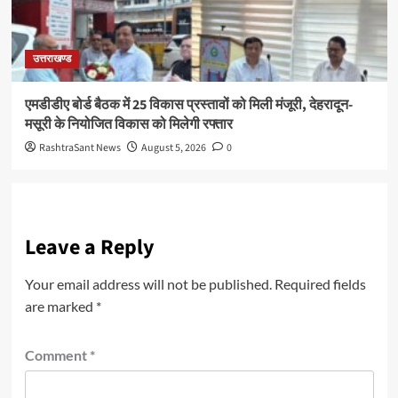
उत्तराखण्ड
एमडीडीए बोर्ड बैठक में 25 विकास प्रस्तावों को मिली मंजूरी, देहरादून-
मसूरी के नियोजित विकास को मिलेगी रफ्तार
RashtraSant News
August 5, 2026
0
Leave a Reply
Your email address will not be published.
Required fields
are marked
*
Comment
*