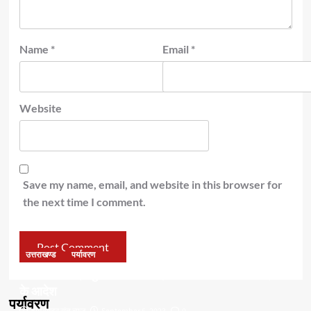
Name
*
Email
*
Website
Save my name, email, and website in this browser for
the next time I comment.
उत्तराखण्ड
पर्यावरण
डॉ हरक की बढ़ी मुश्किलेंः अवैध पेड़ कटान मामले में सीबीआई जांच
के आदेश
पर्यावरण