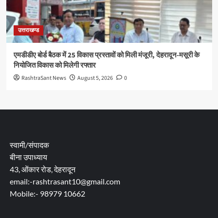
उत्तराखण्ड
एमडीडीए बोर्ड बैठक में 25 विकास प्रस्तावों को मिली मंजूरी, देहरादून-मसूरी के
नियोजित विकास को मिलेगी रफ्तार
RashtraSant News
August 5, 2026
0
स्वामी/संपादक
बीना उपाध्याय
43, ओंकार रोड, देहरादून
email:-rashtrasant10@gmail.com
Mobile:- 98979 10662