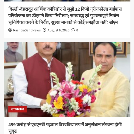
दिल्ली-देहरादून आर्थिक कॉरिडोर से जुड़ी 12 किमी ग्रीनफील्ड बाईपास
परियोजना का डीएम ने किया निरीक्षण; समयबद्ध एवं गुणवत्तापूर्ण निर्माण
सुनिश्चित करने के निर्देश, सुरक्षा मानकों से कोई समझौता नहींः डीएम
RashtraSant News
August 6, 2026
0
उत्तराखण्ड
459 करोड़ से एचएनबी गढ़वाल विश्वविद्यालय में अनुसंधान संरचना होगी
सुदृढ