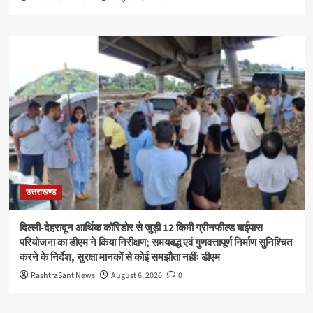
उत्तराखण्ड
दिल्ली-देहरादून आर्थिक कॉरिडोर से जुड़ी 12 किमी ग्रीनफील्ड बाईपास
परियोजना का डीएम ने किया निरीक्षण; समयबद्ध एवं गुणवत्तापूर्ण निर्माण सुनिश्चित
करने के निर्देश, सुरक्षा मानकों से कोई समझौता नहींः डीएम
RashtraSant News
August 6, 2026
0