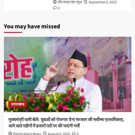
टीम राष्ट्र संत न्यूज
September 9, 2023
0
You may have missed
उत्तराखण्ड
मुख्यमंत्री धामी बोले- युवाओं को रोजगार देना सरकार की सर्वोच्च प्राथमिकता,
आने वाले महीनों में हजारों पदों पर की जाएगी भर्ती
RashtraSant News
August 6, 2026
0