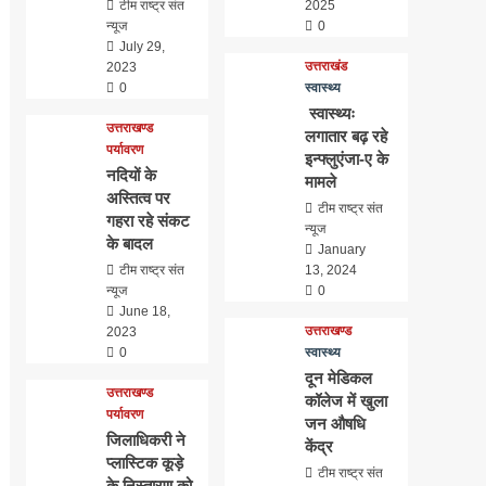
टीम राष्ट्र संत
2025
न्यूज
0
July 29,
उत्तराखंड
2023
0
स्वास्थ्य
स्वास्थ्यः
उत्तराखण्ड
लगातार बढ़ रहे
पर्यावरण
इन्फ्लुएंजा-ए के
नदियों के
मामले
अस्तित्व पर
टीम राष्ट्र संत
गहरा रहे संकट
न्यूज
के बादल
January
टीम राष्ट्र संत
13, 2024
न्यूज
0
June 18,
उत्तराखण्ड
2023
0
स्वास्थ्य
दून मेडिकल
उत्तराखण्ड
कॉलेज में खुला
पर्यावरण
जन औषधि
जिलाधिकरी ने
केंद्र
प्लास्टिक कूड़े
टीम राष्ट्र संत
के निस्तारण को