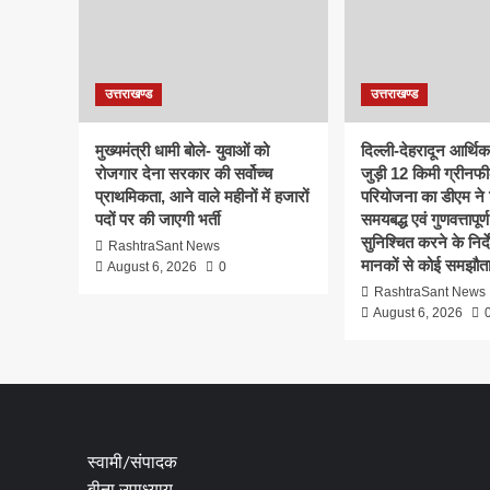
उत्तराखण्ड
उत्तराखण्ड
मुख्यमंत्री धामी बोले- युवाओं को
दिल्ली-देहरादून आर्थि
रोजगार देना सरकार की सर्वोच्च
जुड़ी 12 किमी ग्रीनफी
प्राथमिकता, आने वाले महीनों में हजारों
परियोजना का डीएम ने क
पदों पर की जाएगी भर्ती
समयबद्ध एवं गुणवत्तापूर्ण
सुनिश्चित करने के निर्दे
RashtraSant News
मानकों से कोई समझौता
August 6, 2026
0
RashtraSant News
August 6, 2026
स्वामी/संपादक