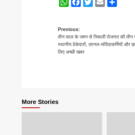
WhatsApp
Facebook
Twitter
Email
Sha
Navigation
Post
Previous:
तीन साल के जश्न से निकलीं रोजगार की तीन ग
navigation
स्थानीय ठेकेदारों, उपनल-संविदाकर्मियों और छात
लिए अच्छी खबर
More Stories