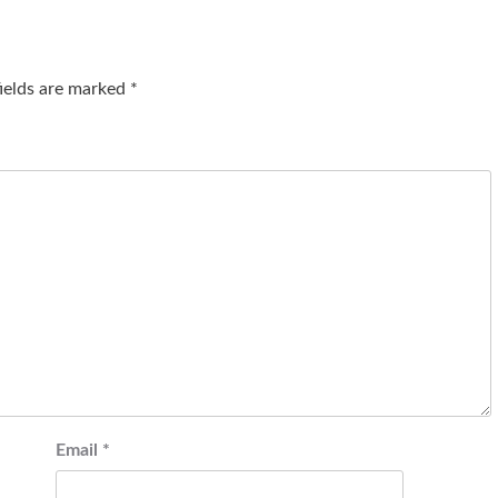
fields are marked
*
Email
*