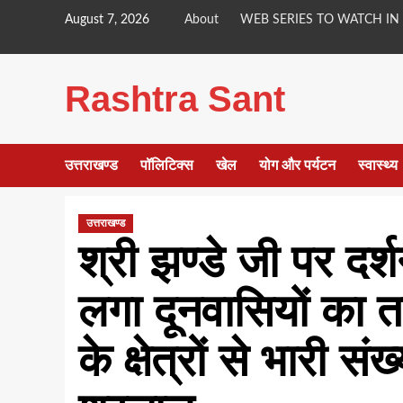
Skip
August 7, 2026
About
WEB SERIES TO WATCH IN
to
content
Rashtra Sant
उत्तराखण्ड
पॉलिटिक्स
खेल
योग और पर्यटन
स्वास्थ्य
उत्तराखण्ड
श्री झण्डे जी पर दर
लगा दूनवासियों का त
के क्षेत्रों से भारी सं