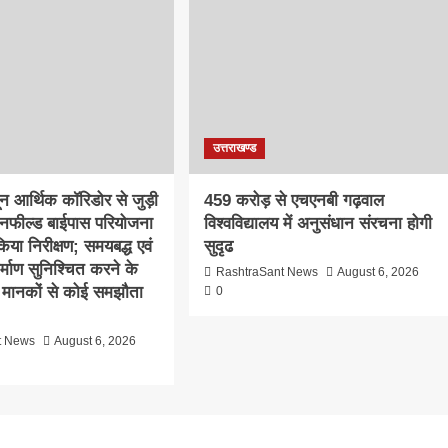
उत्तराखण्ड
दून आर्थिक कॉरिडोर से जुड़ी
459 करोड़ से एचएनबी गढ़वाल
ीनफील्ड बाईपास परियोजना
विश्वविद्यालय में अनुसंधान संरचना होगी
िया निरीक्षण; समयबद्ध एवं
सुदृढ
निर्माण सुनिश्चित करने के
RashtraSant News
August 6, 2026
्षा मानकों से कोई समझौता
0
t News
August 6, 2026