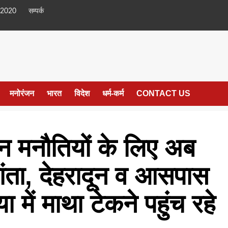
 2020
सम्पर्क
मनोरंजन
भारत
विदेश
धर्म-कर्म
CONTACT US
्शन मनौतियों के लिए अब
ांता, देहरादून व आसपास
ख्या में माथा टेकने पहुंच रहे