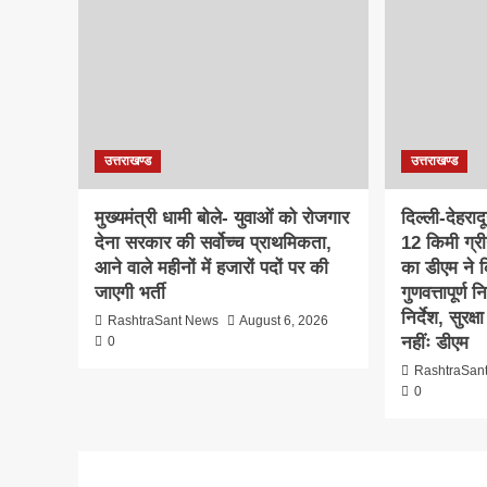
उत्तराखण्ड
उत्तराखण्ड
मुख्यमंत्री धामी बोले- युवाओं को रोजगार
दिल्ली-देहरा
देना सरकार की सर्वोच्च प्राथमिकता,
12 किमी ग्र
आने वाले महीनों में हजारों पदों पर की
का डीएम ने क
जाएगी भर्ती
गुणवत्तापूर्ण 
निर्देश, सुरक
RashtraSant News
August 6, 2026
नहींः डीएम
0
RashtraSan
0