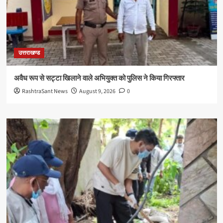
उत्तराखण्ड
अवैध रूप से सट्टा खिलाने वाले अभियुक्त को पुलिस ने किया गिरफ्तार
RashtraSant News
August 9, 2026
0