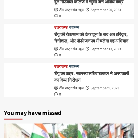
दून मेडिकल कॉलेज में खुला जन औषधि केंद्र
टीम राष्ट्र संत न्यूज
September 20, 2023
0
उत्तराखण्ड
स्वास्थ्य
डेंगू की रोकथाम को देहरादून के बाद अब हरिद्वार,
नैनीताल, और पौडी जनपद में चलेगा महाअभियान
टीम राष्ट्र संत न्यूज
September 13, 2023
0
उत्तराखण्ड
स्वास्थ्य
डेंगू का कहरः स्वास्थ्य सचिव डाक्टर ने अस्पतालों
का किया निरीक्षण
टीम राष्ट्र संत न्यूज
September 9, 2023
0
You may have missed