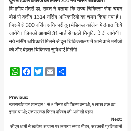
दून मेडिकल कॉलेज को मिलेंगे 300 नये नर्सिंग अधिकारी
विभागीय मंत्री डा. रावत ने बताया कि राज्य चिकित्सा सेवा चयन
बोर्ड से करीब 1314 नर्सिंग अधिकारियों का चयन किया गया है।
जिसमें से 300 नर्सिंग अधिकारी दून मेडिकल कॉलेज में तैनात किये
जायेंगे। जिनको आगामी 31 मार्च से पहले नियुक्ति दे दी जायेगी।
नये नर्सिंग अधिकारी मिलने से दून चिकित्सालय में आने वाले मरीजों
को और बेहतर चिकित्सा सुविधाएं मिलेंगी।
Post
WhatsApp
Facebook
Twitter
Email
Share
Navigation
Post
Previous:
उत्तराखंड पर शानदार 1 से 5 मिनट की फिल्म बनाओ, 5 लाख तक का
navigation
इनाम पाओ; उत्तराखण्ड फिल्म परिषद की अनोखी पहल
Next:
सीएम धामी ने खटीमा आवास पर लगाया स्मार्ट मीटर, सरकारी प्रतिष्ठानों