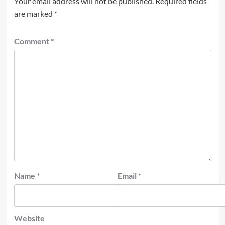
Your email address will not be published.
Required fields
are marked
*
Comment
*
Name
*
Email
*
Website