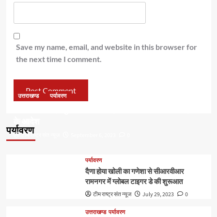
Save my name, email, and website in this browser for
the next time I comment.
उत्तराखण्ड
पर्यावरण
डॉ हरक की बढ़ी मुश्किलेंः अवैध पेड़ कटान मामले में सीबीआई जांच
के आदेश
पर्यावरण
टीम राष्ट्र संत न्यूज
September 6, 2023
0
पर्यावरण
दैणा होया खोली का गणेशा से सीआरवीआर
रामनगर में ग्लोबल टाइगर डे की शुरूआत
टीम राष्ट्र संत न्यूज
July 29, 2023
0
उत्तराखण्ड
पर्यावरण