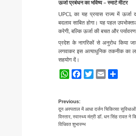
ऊर्जा प्रबंधन का भविष्य – स्मार्ट मीटर
UPCL का यह प्रयास राज्य में ऊर्जा 
बदलाव साबित होगा। यह पहल उपभोक्ताओ
करेगी, बल्कि ऊर्जा की बचत और पर्यावरण 
प्रदेश के नागरिकों से अनुरोध किया जाता
लगवाकर इस अत्याधुनिक तकनीक का लाभ उठ
सहयोग दें।
WhatsApp
Facebook
Twitter
Email
Sha
Post
Previous:
दून अस्पताल में आधा दर्जन चिकित्सा सुविधाओ
navigation
विस्तार, स्वास्थ्य मंत्री डॉ. धन सिंह रावत ने 
विधिवत शुभारम्भ