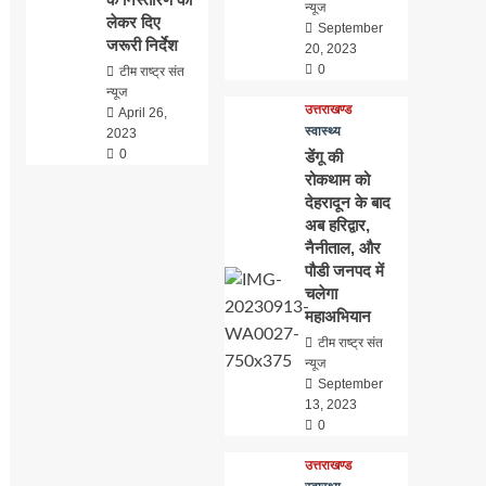
न्यूज
लेकर दिए
September
जरूरी निर्देश
20, 2023
0
टीम राष्ट्र संत
न्यूज
उत्तराखण्ड
April 26,
स्वास्थ्य
2023
0
डेंगू की
रोकथाम को
देहरादून के बाद
अब हरिद्वार,
नैनीताल, और
पौडी जनपद में
चलेगा
महाअभियान
टीम राष्ट्र संत
न्यूज
September
13, 2023
0
उत्तराखण्ड