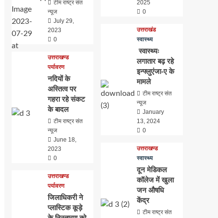
टीम राष्ट्र संत
2025
न्यूज
0
July 29,
उत्तराखंड
2023
0
स्वास्थ्य
स्वास्थ्यः
उत्तराखण्ड
लगातार बढ़ रहे
पर्यावरण
इन्फ्लुएंजा-ए के
नदियों के
मामले
अस्तित्व पर
टीम राष्ट्र संत
गहरा रहे संकट
न्यूज
के बादल
January
टीम राष्ट्र संत
13, 2024
न्यूज
0
June 18,
उत्तराखण्ड
2023
0
स्वास्थ्य
दून मेडिकल
उत्तराखण्ड
कॉलेज में खुला
पर्यावरण
जन औषधि
जिलाधिकरी ने
केंद्र
प्लास्टिक कूड़े
टीम राष्ट्र संत
के निस्तारण को