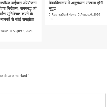
ीनफील्ड बाईपास परियोजना
विश्वविद्यालय में अनुसंधान संरचना होगी
िया निरीक्षण; समयबद्ध एवं
सुदृढ
निर्माण सुनिश्चित करने के
RashtraSant News
August 6, 2026
्षा मानकों से कोई समझौता
0
t News
August 6, 2026
fields are marked
*