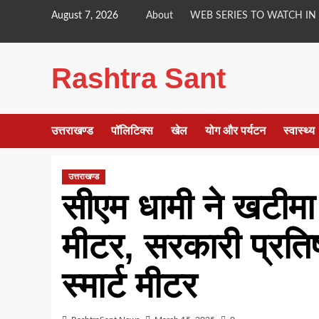
Skip
August 7, 2026
About
WEB SERIES TO WATCH IN
to
content
Rashtra Sant
उत्तराखण्ड
पॉलिटिक्स
खेल
योग और पर्यटन
स्वास्थ्य
उत्तराखण्ड
सीएम धामी ने खटीमा
मीटर, सरकारी प्रतिष्ठा
स्मार्ट मीटर