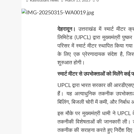
RashtraSant News
March 15, 2025
0
देहरादून।
उत्तराखंड में स्मार्ट मीटर क
लिमिटेड (UPCL) द्वारा मुख्यमंत्री पुष
परिसर में स्मार्ट मीटर स्थापित किया ग
के लिए एक प्रेरणादायक संदेश है, जिस
शुरुआत होगी।
स्मार्ट मीटर से उपभोक्ताओं को मिलेंगे कई 
UPCL द्वारा भारत सरकार की आरडीएसएस यो
हैं। यह अत्याधुनिक तकनीक उपभोक्
बिलिंग, बिजली चोरी में कमी, और निर्बाध 
इस मौके पर मुख्यमंत्री धामी ने UPCL क
तकनीकी विशेषताओं की जानकारी ली। उन्हो
तकनीक की सराहना करते हुए निर्देश दि