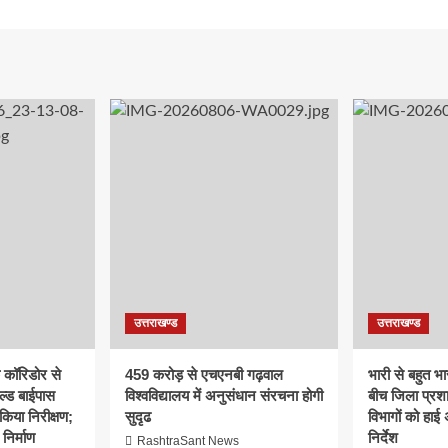
उत्तराखण्ड
उत्तराखण्ड
क कॉरिडोर से
459 करोड़ से एचएनबी गढ़वाल
भारी से बहुत भार
ल्ड बाईपास
विश्वविद्यालय में अनुसंधान संरचना होगी
बीच जिला प्रश
िया निरीक्षण;
सुदृढ
विभागों को हाई
 निर्माण
निर्देश
RashtraSant News