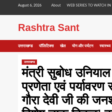
Skip
August 6, 2026
About
WEB SERIES TO WATCH IN
to
content
Rashtra Sant
उत्तराखण्ड
पॉलिटिक्स
खेल
योग और पर्यटन
स्वास्थ्य
उत्तराखण्ड
मंत्री सुबोध उनियाल
प्रणेता एवं पर्यावरण 
गौरा देवी जी की जनशत