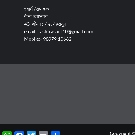
स्वामी/संपादक
बीना उपाध्याय
43, ओंकार रोड, देहरादून
email:-rashtrasant10@gmail.com
Mobile:- 98979 10662
Copyright © R
WhatsApp
Facebook
Twitter
Email
Share