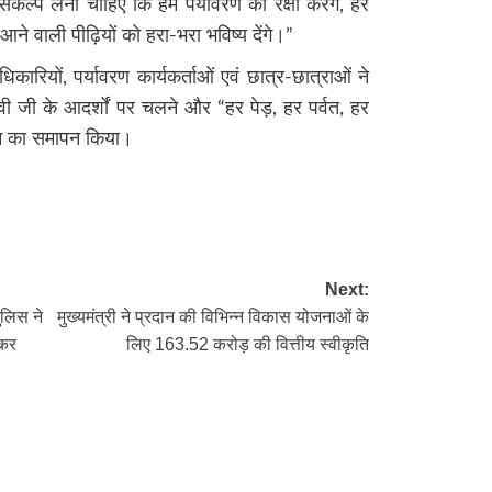
्प लेना चाहिए कि हम पर्यावरण की रक्षा करेंगे, हर
ने वाली पीढ़ियों को हरा-भरा भविष्य देंगे।”
िकारियों, पर्यावरण कार्यकर्ताओं एवं छात्र-छात्राओं ने
देवी जी के आदर्शों पर चलने और “हर पेड़, हर पर्वत, हर
्रम का समापन किया।
re
Next:
ुलिस ने
मुख्यमंत्री ने प्रदान की विभिन्न विकास योजनाओं के
ेकर
लिए 163.52 करोड़ की वित्तीय स्वीकृति