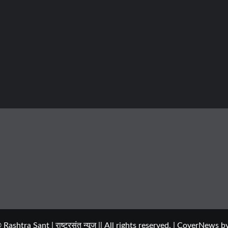
ashtra Sant | राष्ट्रसंत न्यूज || All rights reserved.
|
CoverNews
by