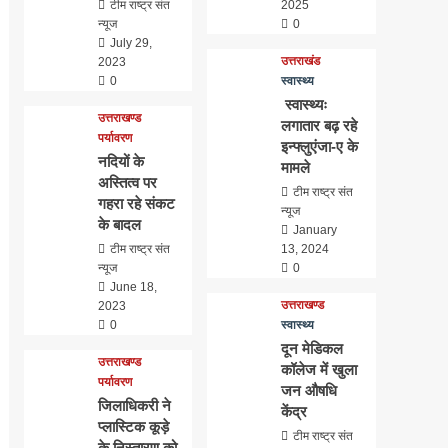
टीम राष्ट्र संत
2025
न्यूज
0
July 29,
उत्तराखंड
2023
0
स्वास्थ्य
स्वास्थ्यः
उत्तराखण्ड
लगातार बढ़ रहे
पर्यावरण
इन्फ्लुएंजा-ए के
नदियों के
मामले
अस्तित्व पर
टीम राष्ट्र संत
गहरा रहे संकट
न्यूज
के बादल
January
टीम राष्ट्र संत
13, 2024
न्यूज
0
June 18,
उत्तराखण्ड
2023
0
स्वास्थ्य
दून मेडिकल
उत्तराखण्ड
कॉलेज में खुला
पर्यावरण
जन औषधि
जिलाधिकरी ने
केंद्र
प्लास्टिक कूड़े
टीम राष्ट्र संत
के निस्तारण को