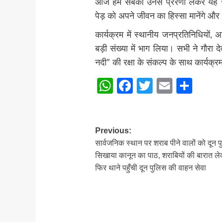
आज हम सबको उनसे प्रेरणा लेकर यह संकल
पेड़ को अपने जीवन का हिस्सा मानेंगे और आ
कार्यक्रम में स्थानीय जनप्रतिनिधियों, अध
बड़ी संख्या में भाग लिया। सभी ने गौरा 
नदी” की रक्षा के संकल्प के साथ कार्यक
WhatsApp
Facebook
Twitter
Email
Sha
Post
Previous:
सार्वजनिक स्थान पर शराब पीने वालों को दून प
navigation
सिखाया कानून का पाठ, शराबियों की बारात ल
फिर थाने पहुँची दून पुलिस की वाहन सेवा