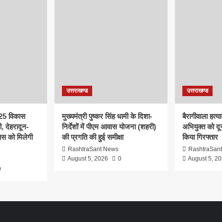
उत्तराखण्ड
उत्तराखण्ड
ं 25 विकास
मुख्यमंत्री पुष्कर सिंह धामी के दिशा-
बैरागीवाला हत्
ी, देहरादून-
निर्देशों में पीएम आवास योजना (शहरी)
अभियुक्त को दून
ास को मिलेगी
की प्रगति की हुई समीक्षा
किया गिरफ्तार
RashtraSant News
RashtraSan
August 5, 2026
0
August 5, 2
0