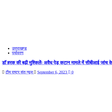
उत्तराखण्ड
पर्यावरण
डॉ हरक की बढ़ी मुश्किलेंः अवैध पेड़ कटान मामले में सीबीआई जांच 
टीम राष्ट्र संत न्यूज
September 6, 2023
0