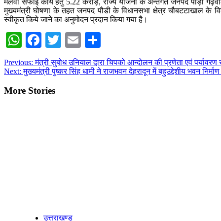
मलवा सफाई कार्य हेतु 5.22 करोड़, राज्य योजना के अर्न्तगत जनपद पौड़ी गढ़वा
मुख्यमंत्री घोषणा के तहत जनपद पौडी के विधानसभा क्षेत्र चौबटटाखाल के व
स्वीकृत किये जाने का अनुमोदन प्रदान किया गया है।
WhatsApp
Facebook
Twitter
Email
Share
Post
Previous:
मंत्री सुबोध उनियाल द्वारा चिपको आन्दोलन की प्रणेता एवं पर्यावरण
Next:
मुख्यमंत्री पुष्कर सिंह धामी ने राजभवन देहरादून में बहुउद्देशीय भवन निर्म
navigation
More Stories
उत्तराखण्ड