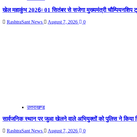
खेल महाकुंभ 2026ः 01 सितंबर से सजेगा मुख्यमंत्री चौम्पियनशिप ट्
RashtraSant News
August 7, 2026
0
उत्तराखण्ड
सार्वजनिक स्थान पर जुआ खेलने वाले अभियुक्तों को पुलिस ने किया ग
RashtraSant News
August 7, 2026
0