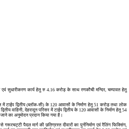
ाण एवं सुधारीकरण कार्य हेतु रु 4.16 करोड़ के साथ रणकौची मन्दिर, चम्पावत हेतु
ून में टाईप द्वितीय (ब्लॉक-सी) के 120 आवासों के निर्माण हेतु 51 करोड़ तथा लोक
वाहिनी, देहरादून परिसर में टाईप द्वितीय के 120 आवासों के निर्माण हेतु 54
े जाने का अनुमोदन प्रदान किया गया है।
से गरूरचट्टी पैदल मार्ग की छतिग्रस्त दीवारों का पुर्ननिर्माण एवं रैलिंग फिक्सिंग,