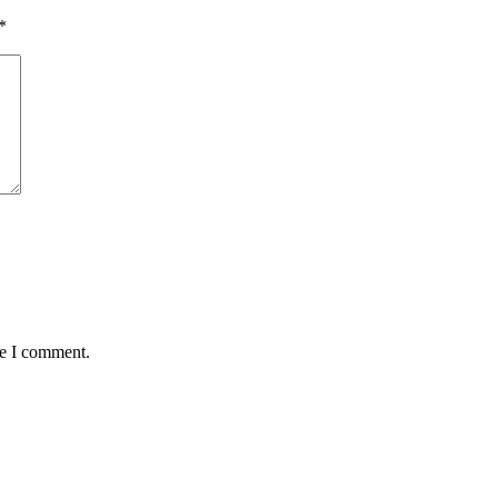
*
me I comment.