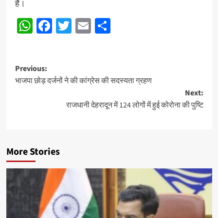
है।
WhatsApp
Facebook
Twitter
Email
Share
Post
Previous:
भाजपा छोड़ दर्जनों ने की कांग्रेस की सदस्यता ग्रहण
navigation
Next:
राजधानी देहरादून में 124 लोगों में हुई कोरोना की पुष्टि
More Stories