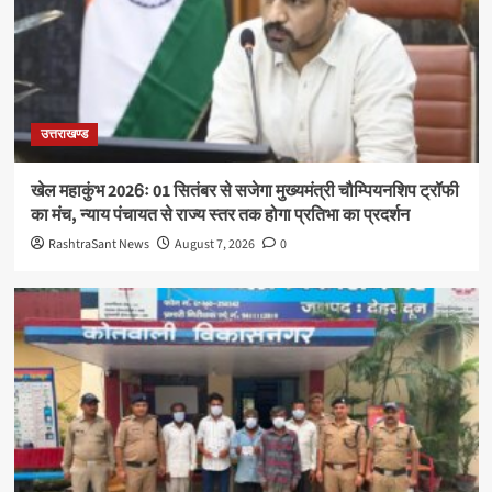
उत्तराखण्ड
खेल महाकुंभ 2026ः 01 सितंबर से सजेगा मुख्यमंत्री चौम्पियनशिप ट्रॉफी
का मंच, न्याय पंचायत से राज्य स्तर तक होगा प्रतिभा का प्रदर्शन
RashtraSant News
August 7, 2026
0