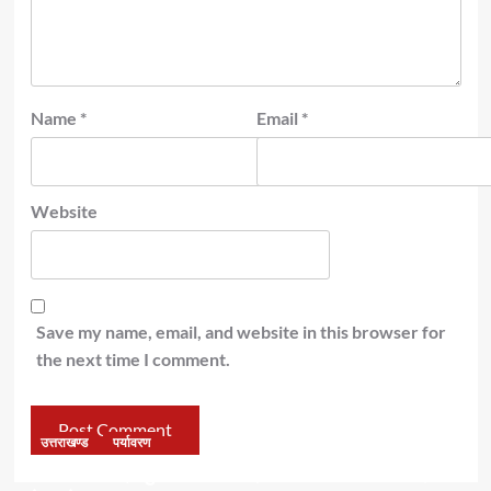
Name
*
Email
*
Website
Save my name, email, and website in this browser for
the next time I comment.
उत्तराखण्ड
पर्यावरण
डॉ हरक की बढ़ी मुश्किलेंः अवैध पेड़ कटान मामले में सीबीआई जांच