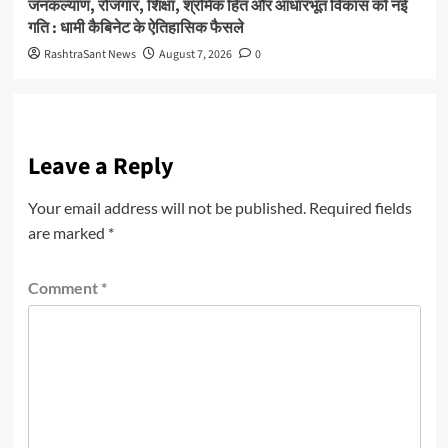
जनकल्याण, रोजगार, शिक्षा, श्रमिक हित और आधारभूत विकास को नई
गति : धामी कैबिनेट के ऐतिहासिक फैसले
RashtraSant News
August 7, 2026
0
Leave a Reply
Your email address will not be published.
Required fields
are marked
*
Comment
*