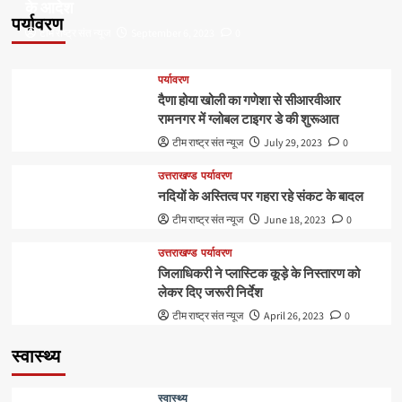
के आदेश
पर्यावरण
टीम राष्ट्र संत न्यूज
September 6, 2023
0
पर्यावरण
दैणा होया खोली का गणेशा से सीआरवीआर
रामनगर में ग्लोबल टाइगर डे की शुरूआत
टीम राष्ट्र संत न्यूज
July 29, 2023
0
उत्तराखण्ड
पर्यावरण
नदियों के अस्तित्व पर गहरा रहे संकट के बादल
टीम राष्ट्र संत न्यूज
June 18, 2023
0
उत्तराखण्ड
पर्यावरण
जिलाधिकरी ने प्लास्टिक कूड़े के निस्तारण को
लेकर दिए जरूरी निर्देश
टीम राष्ट्र संत न्यूज
April 26, 2023
0
स्वास्थ्य
स्वास्थ्य