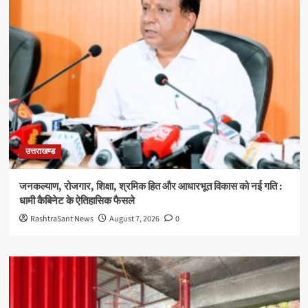
उत्तराखण्ड
जनकल्याण, रोजगार, शिक्षा, श्रमिक हित और आधारभूत विकास को नई गति :
धामी कैबिनेट के ऐतिहासिक फैसले
RashtraSant News
August 7, 2026
0