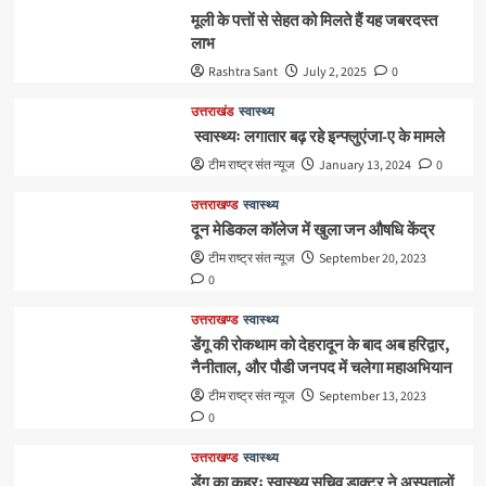
मूली के पत्तों से सेहत को मिलते हैं यह जबरदस्त
लाभ
Rashtra Sant
July 2, 2025
0
उत्तराखंड
स्वास्थ्य
स्वास्थ्यः लगातार बढ़ रहे इन्फ्लुएंजा-ए के मामले
टीम राष्ट्र संत न्यूज
January 13, 2024
0
उत्तराखण्ड
स्वास्थ्य
दून मेडिकल कॉलेज में खुला जन औषधि केंद्र
टीम राष्ट्र संत न्यूज
September 20, 2023
0
उत्तराखण्ड
स्वास्थ्य
डेंगू की रोकथाम को देहरादून के बाद अब हरिद्वार,
नैनीताल, और पौडी जनपद में चलेगा महाअभियान
टीम राष्ट्र संत न्यूज
September 13, 2023
0
उत्तराखण्ड
स्वास्थ्य
डेंगू का कहरः स्वास्थ्य सचिव डाक्टर ने अस्पतालों