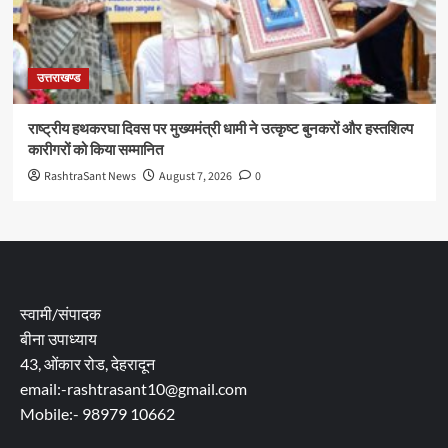
उत्तराखण्ड
राष्ट्रीय हथकरघा दिवस पर मुख्यमंत्री धामी ने उत्कृष्ट बुनकरों और हस्तशिल्प
कारीगरों को किया सम्मानित
RashtraSant News
August 7, 2026
0
स्वामी/संपादक
बीना उपाध्याय
43, ओंकार रोड, देहरादून
email:-rashtrasant10@gmail.com
Mobile:- 98979 10662