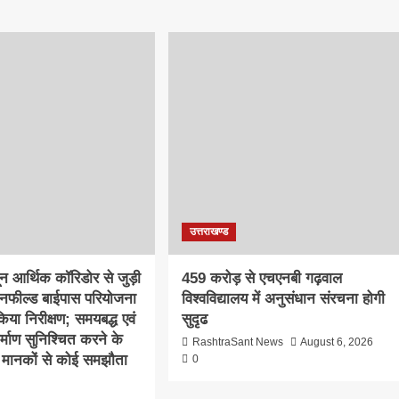
उत्तराखण्ड
दून आर्थिक कॉरिडोर से जुड़ी
459 करोड़ से एचएनबी गढ़वाल
ीनफील्ड बाईपास परियोजना
विश्वविद्यालय में अनुसंधान संरचना होगी
िया निरीक्षण; समयबद्ध एवं
सुदृढ
निर्माण सुनिश्चित करने के
RashtraSant News
August 6, 2026
्षा मानकों से कोई समझौता
0