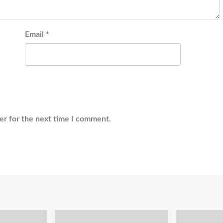
Email
*
er for the next time I comment.