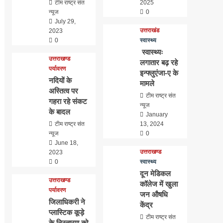
टीम राष्ट्र संत
2025
न्यूज
0
July 29,
उत्तराखंड
2023
0
स्वास्थ्य
स्वास्थ्यः
उत्तराखण्ड
लगातार बढ़ रहे
पर्यावरण
इन्फ्लुएंजा-ए के
नदियों के
मामले
अस्तित्व पर
टीम राष्ट्र संत
गहरा रहे संकट
न्यूज
के बादल
January
टीम राष्ट्र संत
13, 2024
न्यूज
0
June 18,
उत्तराखण्ड
2023
0
स्वास्थ्य
दून मेडिकल
उत्तराखण्ड
कॉलेज में खुला
पर्यावरण
जन औषधि
जिलाधिकरी ने
केंद्र
प्लास्टिक कूड़े
टीम राष्ट्र संत
के निस्तारण को