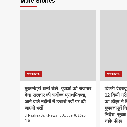
More Stories
उत्तराखण्ड
उत्तराखण्ड
मुख्यमंत्री धामी बोले- युवाओं को रोजगार
दिल्ली-देहरा
देना सरकार की सर्वोच्च प्राथमिकता,
12 किमी ग्र
आने वाले महीनों में हजारों पदों पर की
का डीएम ने क
जाएगी भर्ती
गुणवत्तापूर्ण 
निर्देश, सुरक
RashtraSant News
August 6, 2026
नहींः डीएम
0