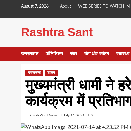
Skip
August 7, 2026
About
WEB SERIES TO WATCH IN
to
content
Rashtra Sant
उत्तराखण्ड
पॉलिटिक्स
खेल
योग और पर्यटन
स्वास्थ्य
उत्तराखण्ड
शासन
मुख्यमंत्री धामी ने हर
कार्यक्रम में प्रतिभ
RashtraSant News
July 14, 2021
0