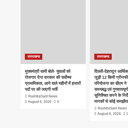
उत्तराखण्ड
उत्तराखण्ड
मुख्यमंत्री धामी बोले- युवाओं को
दिल्ली-देहरादून आर्थि
रोजगार देना सरकार की सर्वोच्च
जुड़ी 12 किमी ग्रीनफी
प्राथमिकता, आने वाले महीनों में हजारों
परियोजना का डीएम ने क
पदों पर की जाएगी भर्ती
समयबद्ध एवं गुणवत्तापूर्ण
सुनिश्चित करने के निर्दे
RashtraSant News
मानकों से कोई समझौता
August 6, 2026
0
RashtraSant News
August 6, 2026