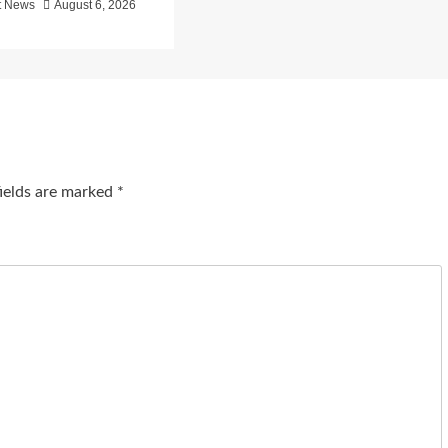
t News
August 6, 2026
fields are marked
*