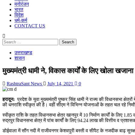
मनोरंजन
भारत
विदेश
धर्म-कर्म
CONTACT US
Search
for:
उत्तराखण्ड
शासन
मुख्यमंत्री धामी ने, विकास कार्यों के लिए खोला खजाना
RashtraSant News
July 14, 2021
0
हरादून:
प्रदेश के युवा मुख्यमंत्री पुष्कर सिंह धामी ने राज्य की विधानसभा क्षेत्र
की धनराशि स्वीकृत की है। वहीं सीएम ने विभिन्न योजनाओं के तहत चल रहे निर्मांण
स्वीकृत राशि के तहत विधानसभा क्षेत्र खानपुर में 10 निर्माण कार्यों के लिए 1.85 
रुद्रपुर विधानसभा क्षेत्र में पांच कार्यों के लिए 94.24 लाख की वित्तीय व प्रशास
डोईवाला में सौंग नदी में राजीवनगर केशवपुरी बस्ती व सीपैट के नजदीक बाढ़ सुरक्ष