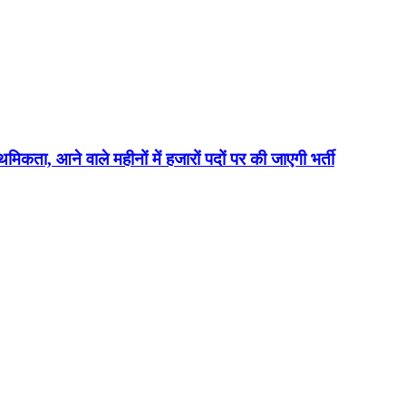
थमिकता, आने वाले महीनों में हजारों पदों पर की जाएगी भर्ती