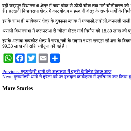
वहीं रुद्रपुर विधानसभा क्षेत्र में गाबा चौक से डीडी चौक तक मार्ग चौड़ीकरण को 
हैं। हल्द्वानी विधानसभा क्षेत्र में काठगोदाम व हल्द्वानी क्षेत्र के संपर्क मार्गो
इसके साथ ही यमकेश्वर क्षेत्र के दुगड्डा ब्लाक में मंज्याडी.लड़ोली.कफल्डी पाली
थराली विधानसभा में कलपटआ से ग्वीला मोटर मार्ग निर्माण को 18.80 लाख की प्
इसके अलावा कपकोट क्षेत्र में सरयू नदी के उद्गम स्थल सरमूल सौधारा के विकास 
99.33 लाख की राशि स्वीकृत की गई है।
WhatsApp
Facebook
Twitter
Email
Share
Post
Previous:
मुख्यमंत्री धामी की अध्यक्षता में दूसरी कैबिनेट बैठक आज
Next:
मुख्यमंत्री धामी ने हरेला पर्व पर वृक्षदान कार्यक्रम में प्रतिभाग कर किया व
navigation
More Stories