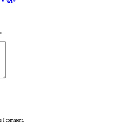
*
me I comment.