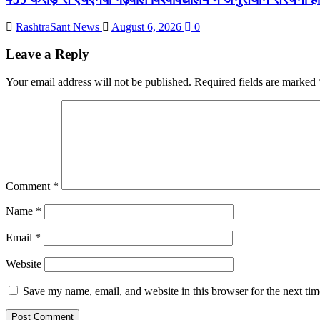
RashtraSant News
August 6, 2026
0
Leave a Reply
Your email address will not be published.
Required fields are marked
Comment
*
Name
*
Email
*
Website
Save my name, email, and website in this browser for the next ti