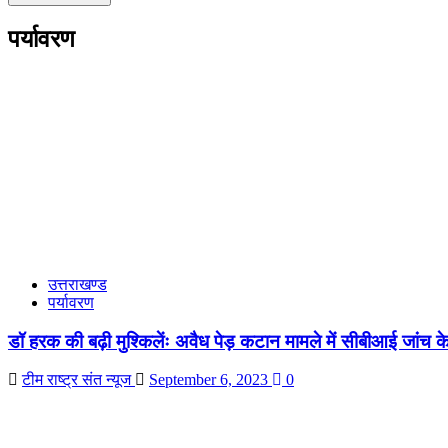
पर्यावरण
उत्तराखण्ड
पर्यावरण
डॉ हरक की बढ़ी मुश्किलेंः अवैध पेड़ कटान मामले में सीबीआई जांच 
टीम राष्ट्र संत न्यूज
September 6, 2023
0