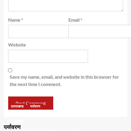
Name
*
Email
*
Website
Save my name, email, and website in this browser for
the next time I comment.
उत्तराखण्ड
पर्यावरण
डॉ हरक की बढ़ी मुश्किलेंः अवैध पेड़ कटान मामले में सीबीआई जांच
के आदेश
पर्यावरण
टीम राष्ट्र संत न्यूज
September 6, 2023
0