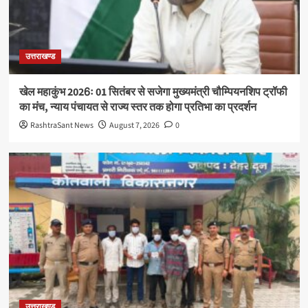
उत्तराखण्ड
खेल महाकुंभ 2026ः 01 सितंबर से सजेगा मुख्यमंत्री चौम्पियनशिप ट्रॉफी
का मंच, न्याय पंचायत से राज्य स्तर तक होगा प्रतिभा का प्रदर्शन
RashtraSant News
August 7, 2026
0
उत्तराखण्ड