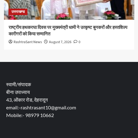
उत्तराखण्ड
राष्ट्रीय हथकरघा दिवस पर मुख्यमंत्री धामी ने उत्कृष्ट बुनकरों और हस्तशिल्प
कारीगरों को किया सम्मानित
RashtraSant News
August 7, 2026
0
स्वामी/संपादक
बीना उपाध्याय
43, ओंकार रोड, देहरादून
email:-rashtrasant10@gmail.com
Mobile:- 98979 10662