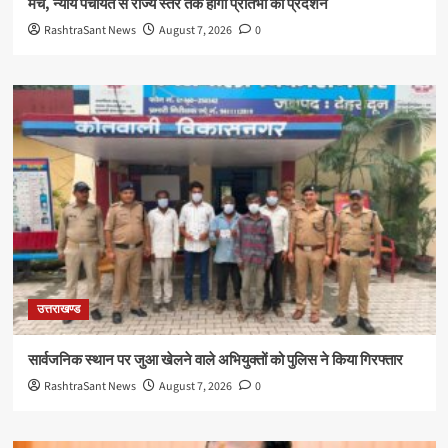
मंच, न्याय पंचायत से राज्य स्तर तक होगा प्रतिभा का प्रदर्शन
RashtraSant News
August 7, 2026
0
उत्तराखण्ड
सार्वजनिक स्थान पर जुआ खेलने वाले अभियुक्तों को पुलिस ने किया गिरफ्तार
RashtraSant News
August 7, 2026
0