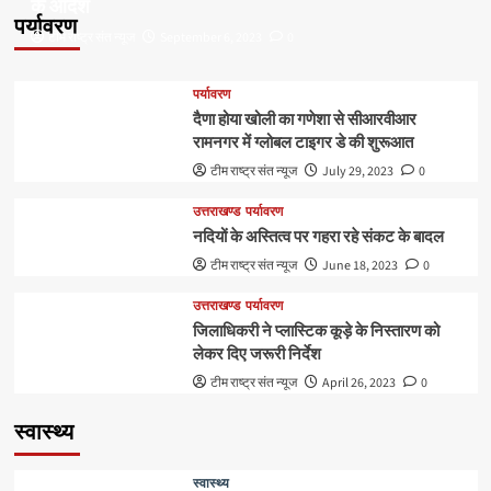
के आदेश
पर्यावरण
टीम राष्ट्र संत न्यूज
September 6, 2023
0
पर्यावरण
दैणा होया खोली का गणेशा से सीआरवीआर
रामनगर में ग्लोबल टाइगर डे की शुरूआत
टीम राष्ट्र संत न्यूज
July 29, 2023
0
उत्तराखण्ड
पर्यावरण
नदियों के अस्तित्व पर गहरा रहे संकट के बादल
टीम राष्ट्र संत न्यूज
June 18, 2023
0
उत्तराखण्ड
पर्यावरण
जिलाधिकरी ने प्लास्टिक कूड़े के निस्तारण को
लेकर दिए जरूरी निर्देश
टीम राष्ट्र संत न्यूज
April 26, 2023
0
स्वास्थ्य
स्वास्थ्य