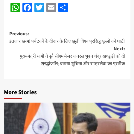
WhatsApp
Facebook
Twitter
Email
Share
navigation
Post
Previous:
इंतजार खत्म! पर्यटकों के दीदार के लिए खुली विश्व प्रसिद्ध फूलों की घाटी
navigation
Next:
मुख्यमंत्री धामी ने पूर्व सीएम मेजर जनरल भुवन चंद्र खण्डूड़ी को दी
श्रद्धांजलि; बताया शुचिता और राष्ट्रसेवा का प्रतीक
More Stories