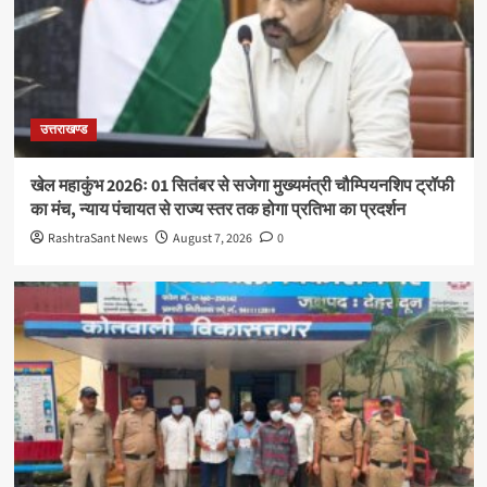
उत्तराखण्ड
खेल महाकुंभ 2026ः 01 सितंबर से सजेगा मुख्यमंत्री चौम्पियनशिप ट्रॉफी
का मंच, न्याय पंचायत से राज्य स्तर तक होगा प्रतिभा का प्रदर्शन
RashtraSant News
August 7, 2026
0