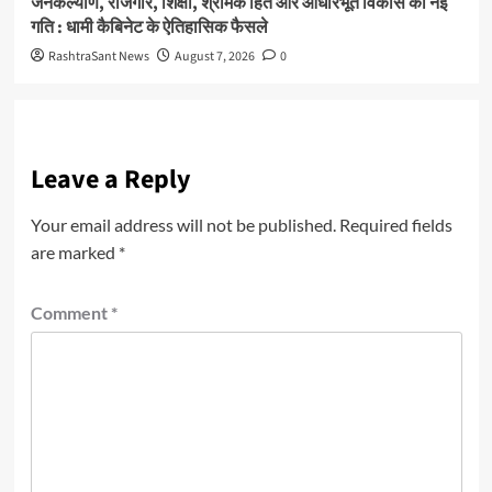
जनकल्याण, रोजगार, शिक्षा, श्रमिक हित और आधारभूत विकास को नई
गति : धामी कैबिनेट के ऐतिहासिक फैसले
RashtraSant News
August 7, 2026
0
Leave a Reply
Your email address will not be published.
Required fields
are marked
*
Comment
*