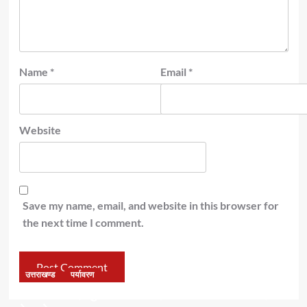
Name
*
Email
*
Website
Save my name, email, and website in this browser for
the next time I comment.
उत्तराखण्ड
पर्यावरण
डॉ हरक की बढ़ी मुश्किलेंः अवैध पेड़ कटान मामले में सीबीआई जांच