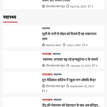
लेकर दिए जरूरी निर्देश
टीम राष्ट्र संत न्यूज
April 26, 2023
0
स्वास्थ्य
स्वास्थ्य
मूली के पत्तों से सेहत को मिलते हैं यह जबरदस्त
लाभ
Rashtra Sant
July 2, 2025
0
उत्तराखंड
स्वास्थ्य
स्वास्थ्यः लगातार बढ़ रहे इन्फ्लुएंजा-ए के मामले
टीम राष्ट्र संत न्यूज
January 13, 2024
0
उत्तराखण्ड
स्वास्थ्य
दून मेडिकल कॉलेज में खुला जन औषधि केंद्र
टीम राष्ट्र संत न्यूज
September 20, 2023
0
उत्तराखण्ड
स्वास्थ्य
डेंगू की रोकथाम को देहरादून के बाद अब हरिद्वार,