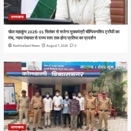
उत्तराखण्ड
खेल महाकुंभ 2026ः 01 सितंबर से सजेगा मुख्यमंत्री चौम्पियनशिप ट्रॉफी का
मंच, न्याय पंचायत से राज्य स्तर तक होगा प्रतिभा का प्रदर्शन
RashtraSant News
August 7, 2026
0
उत्तराखण्ड