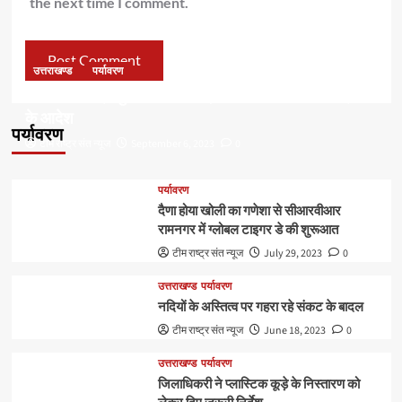
the next time I comment.
उत्तराखण्ड
पर्यावरण
डॉ हरक की बढ़ी मुश्किलेंः अवैध पेड़ कटान मामले में सीबीआई जांच
के आदेश
पर्यावरण
टीम राष्ट्र संत न्यूज
September 6, 2023
0
पर्यावरण
दैणा होया खोली का गणेशा से सीआरवीआर
रामनगर में ग्लोबल टाइगर डे की शुरूआत
टीम राष्ट्र संत न्यूज
July 29, 2023
0
उत्तराखण्ड
पर्यावरण
नदियों के अस्तित्व पर गहरा रहे संकट के बादल
टीम राष्ट्र संत न्यूज
June 18, 2023
0
उत्तराखण्ड
पर्यावरण
जिलाधिकरी ने प्लास्टिक कूड़े के निस्तारण को