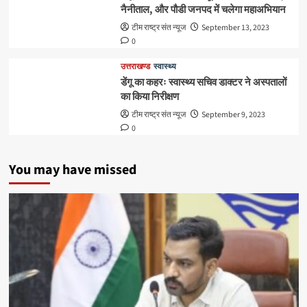
नैनीताल, और पौडी जनपद में चलेगा महाअभियान
टीम राष्ट्र संत न्यूज
September 13, 2023
0
उत्तराखण्ड
स्वास्थ्य
डेंगू का कहरः स्वास्थ्य सचिव डाक्टर ने अस्पतालों
का किया निरीक्षण
टीम राष्ट्र संत न्यूज
September 9, 2023
0
You may have missed