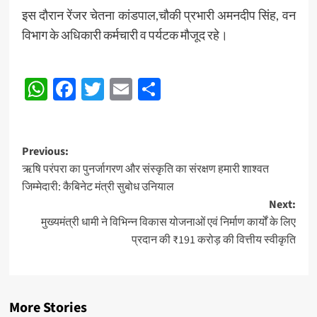
इस दौरान रेंजर चेतना कांडपाल,चौकी प्रभारी अमनदीप सिंह, वन
विभाग के अधिकारी कर्मचारी व पर्यटक मौजूद रहे।
Post
WhatsApp
Facebook
Twitter
Email
Share
navigation
Post
Previous:
ऋषि परंपरा का पुनर्जागरण और संस्कृति का संरक्षण हमारी शाश्वत
navigation
जिम्मेदारी: कैबिनेट मंत्री सुबोध उनियाल
Next:
मुख्यमंत्री धामी ने विभिन्न विकास योजनाओं एवं निर्माण कार्यों के लिए
प्रदान की ₹191 करोड़ की वित्तीय स्वीकृति
More Stories