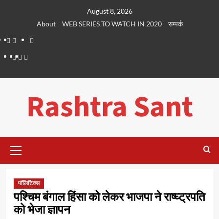
Skip
August 8, 2026
to
About
WEB SERIES TO WATCH IN 2020
सम्पर्क
content
About
WEB
सम्पर्क
SERIES
Dehradun
Life
Places
TO
Smart
in
to
WATCH
City
Dehradun
Visit
Rashtra Sant
IN
in
2020
Dehradun
Primary
Menu
पॉलिटिक्स
पश्चिम बंगाल हिंसा को लेकर भाजपा ने राष्घ्ट्रपति
को भेजा ज्ञापन