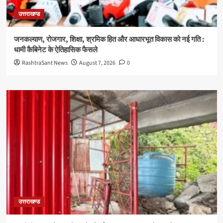
उत्तराखण्ड
जनकल्याण, रोजगार, शिक्षा, श्रमिक हित और आधारभूत विकास को नई गति :
धामी कैबिनेट के ऐतिहासिक फैसले
RashtraSant News
August 7, 2026
0
उत्तराखण्ड