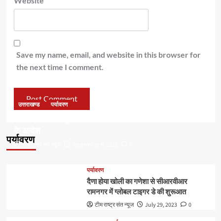
Website
Save my name, email, and website in this browser for
the next time I comment.
उत्तराखण्ड
पर्यावरण
डॉ हरक की बढ़ी मुश्किलेंः अवैध पेड़ कटान मामले में सीबीआई जांच
के आदेश
पर्यावरण
टीम राष्ट्र संत न्यूज
September 6, 2023
0
पर्यावरण
दैणा होया खोली का गणेशा से सीआरवीआर
रामनगर में ग्लोबल टाइगर डे की शुरूआत
टीम राष्ट्र संत न्यूज
July 29, 2023
0