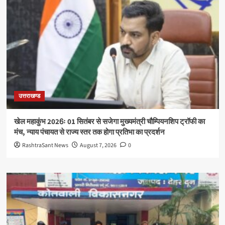
उत्तराखण्ड
खेल महाकुंभ 2026ः 01 सितंबर से सजेगा मुख्यमंत्री चौम्पियनशिप ट्रॉफी का
मंच, न्याय पंचायत से राज्य स्तर तक होगा प्रतिभा का प्रदर्शन
RashtraSant News
August 7, 2026
0