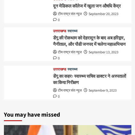
दून मेडिकल कॉलेज में खुला जन औषधि केंद्र
टीम राष्ट्र संत न्यूज
September 20, 2023
0
उत्तराखण्ड
स्वास्थ्य
डेंगू की रोकथाम को देहरादून के बाद अब हरिद्वार,
नैनीताल, और पौडी जनपद में चलेगा महाअभियान
टीम राष्ट्र संत न्यूज
September 13, 2023
0
उत्तराखण्ड
स्वास्थ्य
डेंगू का कहरः स्वास्थ्य सचिव डाक्टर ने अस्पतालों
का किया निरीक्षण
टीम राष्ट्र संत न्यूज
September 9, 2023
0
You may have missed