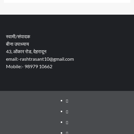
स्वामी/संपादक
बीना उपाध्याय
43, ओंकार रोड, देहरादून
email:-rashtrasant10@gmail.com
Mobile:- 98979 10662
About
WEB
SERIES
Dehradun
TO
Smart
Life