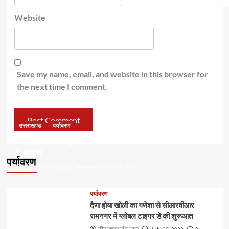
Website
Save my name, email, and website in this browser for
the next time I comment.
उत्तराखण्ड
पर्यावरण
डॉ हरक की बढ़ी मुश्किलेंः अवैध पेड़ कटान मामले में सीबीआई जांच
के आदेश
पर्यावरण
टीम राष्ट्र संत न्यूज
September 6, 2023
0
पर्यावरण
दैणा होया खोली का गणेशा से सीआरवीआर
रामनगर में ग्लोबल टाइगर डे की शुरूआत