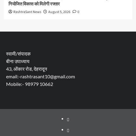
नियोजित विकास को मिलेगी रफ्तार
RashtraSant News
August 5, 2026
0
स्वामी/संपादक
बीना उपाध्याय
43, ओंकार रोड, देहरादून
email:-rashtrasant10@gmail.com
Mobile:- 98979 10662
About
WEB