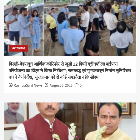
उत्तराखण्ड
दिल्ली-देहरादून आर्थिक कॉरिडोर से जुड़ी 12 किमी ग्रीनफील्ड बाईपास
परियोजना का डीएम ने किया निरीक्षण; समयबद्ध एवं गुणवत्तापूर्ण निर्माण सुनिश्चित
करने के निर्देश, सुरक्षा मानकों से कोई समझौता नहींः डीएम
RashtraSant News
August 6, 2026
0