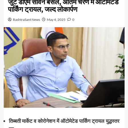
जुटे डीएम सविन बंसल, अंतिम चरण में ऑटोमेटेड
पार्किंग ट्रायल, जल्द लोकार्पण
RashtraSant News
May 4, 2025
0
तिब्बती मार्केट व कोरोनेशन में ऑटोमेटेड पार्किंग ट्रायल युद्धस्तर