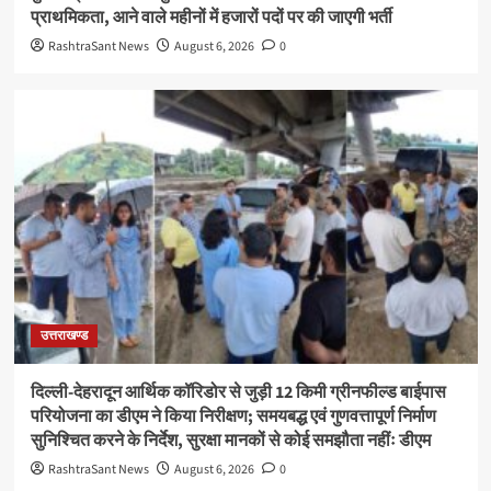
प्राथमिकता, आने वाले महीनों में हजारों पदों पर की जाएगी भर्ती
RashtraSant News
August 6, 2026
0
उत्तराखण्ड
दिल्ली-देहरादून आर्थिक कॉरिडोर से जुड़ी 12 किमी ग्रीनफील्ड बाईपास
परियोजना का डीएम ने किया निरीक्षण; समयबद्ध एवं गुणवत्तापूर्ण निर्माण
सुनिश्चित करने के निर्देश, सुरक्षा मानकों से कोई समझौता नहींः डीएम
RashtraSant News
August 6, 2026
0