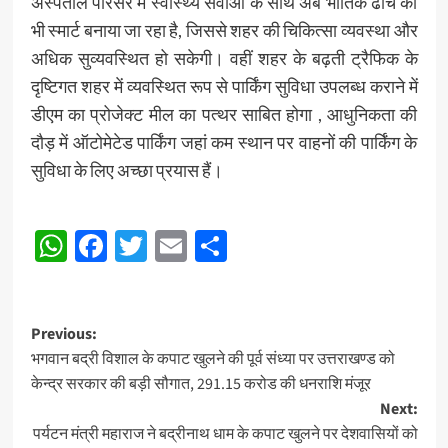
अस्पताल परिसर में स्वास्थ्य सेवाओं के साथ अब भौतिक ढांचे को
भी स्मार्ट बनाया जा रहा है, जिससे शहर की चिकित्सा व्यवस्था और
अधिक सुव्यवस्थित हो सकेगी। वहीं शहर के बढ़ती ट्रैफिक के
दृष्टिगत शहर में व्यवस्थित रूप से पार्किंग सुविधा उपलब्ध कराने में
डीएम का प्रोजेक्ट मील का पत्थर साबित होगा , आधुनिकता की
दौड़ में ऑटोमेटेड पार्किंग जहां कम स्थान पर वाहनों की पार्किंग के
सुविधा के लिए अच्छा प्रयास हैं।
Post
WhatsApp
Facebook
Twitter
Email
Share
Navigation
Post
Previous:
भगवान बद्री विशाल के कपाट खुलने की पूर्व संध्या पर उत्तराखण्ड को
navigation
केन्द्र सरकार की बड़ी सौगात, 291.15 करोड की धनराशि मंजूर
Next:
पर्यटन मंत्री महाराज ने बद्रीनाथ धाम के कपाट खुलने पर देशवासियों को