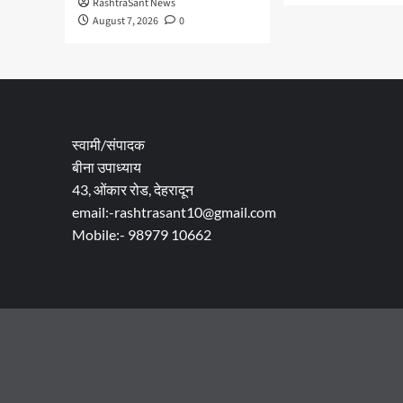
RashtraSant News
August 7, 2026
0
स्वामी/संपादक
बीना उपाध्याय
43, ओंकार रोड, देहरादून
email:-rashtrasant10@gmail.com
Mobile:- 98979 10662