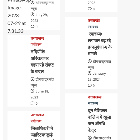
टीम राष्ट्र संत
2025
न्यूज
0
July 29,
2023
उत्तराखंड
0
स्वास्थ्य
स्वास्थ्यः
उत्तराखण्ड
लगातार बढ़ रहे
पर्यावरण
इन्फ्लुएंजा-ए के
नदियों के
मामले
अस्तित्व पर
टीम राष्ट्र संत
गहरा रहे संकट
न्यूज
के बादल
January
टीम राष्ट्र संत
13, 2024
न्यूज
0
June 18,
2023
उत्तराखण्ड
0
स्वास्थ्य
दून मेडिकल
उत्तराखण्ड
कॉलेज में खुला
पर्यावरण
जन औषधि
जिलाधिकरी ने
केंद्र
प्लास्टिक कूड़े
टीम राष्ट्र संत