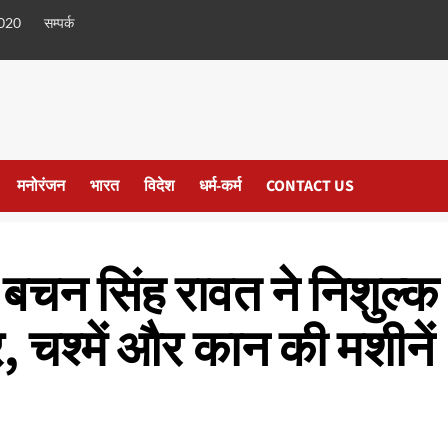
020
सम्पर्क
मनोरंजन
भारत
विदेश
धर्म-कर्म
CONTACT US
ति बचन सिंह रावत ने निशुल्क
, चश्में और कान की मशीनें