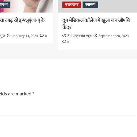
वास्थ्य
उत्तराखण्ड
स्वास्थ्य
तार बढ़ रहे इन्फ्लुएंजा-ए के
दून मेडिकल कॉलेज में खुला जन औषधि
केंद्र
न्यूज
January 13, 2024
0
टीम राष्ट्र संत न्यूज
September 20, 2023
0
elds are marked
*