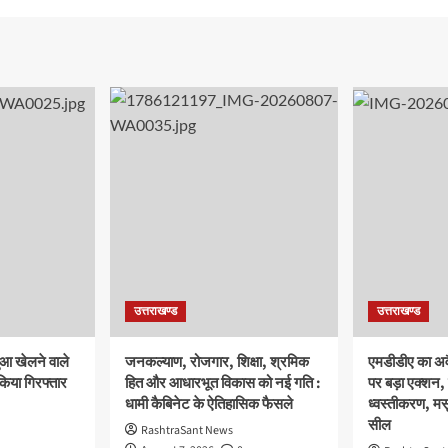
उत्तराखण्ड
उत्तराखण्ड
ुआ खेलने वाले
जनकल्याण, रोजगार, शिक्षा, श्रमिक
एमडीडीए का अवै
 किया गिरफ्तार
हित और आधारभूत विकास को नई गति :
पर बड़ा एक्शन, 
धामी कैबिनेट के ऐतिहासिक फैसले
ध्वस्तीकरण, मसू
सील
RashtraSant News