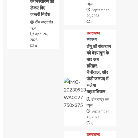
के निस्तारण को
न्यूज
लेकर दिए
September
जरूरी निर्देश
20, 2023
0
टीम राष्ट्र संत
न्यूज
उत्तराखण्ड
April 26,
स्वास्थ्य
2023
0
डेंगू की रोकथाम
को देहरादून के
बाद अब
हरिद्वार,
नैनीताल, और
पौडी जनपद में
चलेगा
महाअभियान
टीम राष्ट्र संत
न्यूज
September
13, 2023
0
उत्तराखण्ड