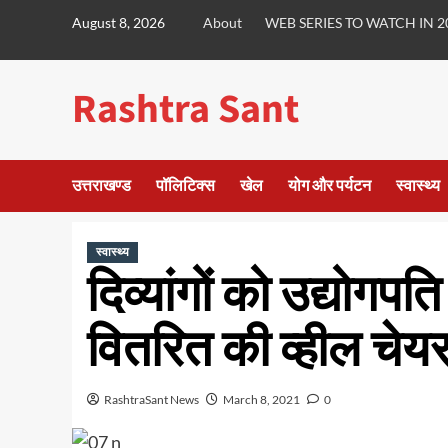
Skip
August 8, 2026
About
WEB SERIES TO WATCH IN 2
to
content
Rashtra Sant
उत्तराखण्ड
पॉलिटिक्स
खेल
योग और पर्यटन
स्वास्थ्य
स्वास्थ्य
दिव्यांगों को उद्योगप
वितरित की व्हील चेयर
RashtraSant News
March 8, 2021
0