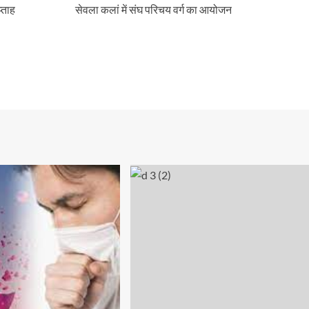
्ताह
सेवला कलां में संघ परिचय वर्ग का आयोजन