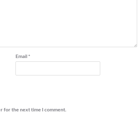
Email
*
r for the next time I comment.