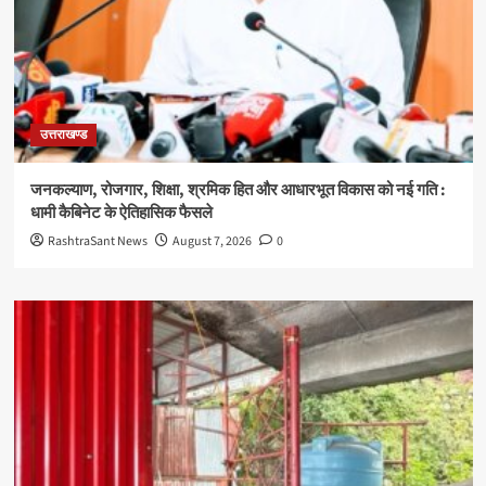
उत्तराखण्ड
जनकल्याण, रोजगार, शिक्षा, श्रमिक हित और आधारभूत विकास को नई गति :
धामी कैबिनेट के ऐतिहासिक फैसले
RashtraSant News
August 7, 2026
0