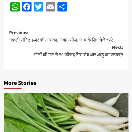
WhatsApp
Facebook
Twitter
Email
Share
Post
Previous:
नकली सैनिटाइजर की आशंका, गोदाम सील, जांच के लिए भेजे स्प्रे
navigation
Next:
ओलों की मार से 50 फीसद गिरा सेब और आड़ू का उत्पादन
More Stories