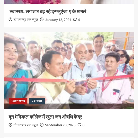
स्वास्थ्यः लगातार बढ़ रहे इन्फ्लुएंजा-ए के मामले
टीम राष्ट्र संत न्यूज
January 13, 2024
0
उत्तराखण्ड
स्वास्थ्य
दून मेडिकल कॉलेज में खुला जन औषधि केंद्र
टीम राष्ट्र संत न्यूज
September 20, 2023
0