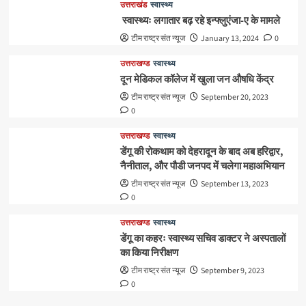
उत्तराखंड
स्वास्थ्य
स्वास्थ्यः लगातार बढ़ रहे इन्फ्लुएंजा-ए के मामले
टीम राष्ट्र संत न्यूज
January 13, 2024
0
उत्तराखण्ड
स्वास्थ्य
दून मेडिकल कॉलेज में खुला जन औषधि केंद्र
टीम राष्ट्र संत न्यूज
September 20, 2023
0
उत्तराखण्ड
स्वास्थ्य
डेंगू की रोकथाम को देहरादून के बाद अब हरिद्वार,
नैनीताल, और पौडी जनपद में चलेगा महाअभियान
टीम राष्ट्र संत न्यूज
September 13, 2023
0
उत्तराखण्ड
स्वास्थ्य
डेंगू का कहरः स्वास्थ्य सचिव डाक्टर ने अस्पतालों
का किया निरीक्षण
टीम राष्ट्र संत न्यूज
September 9, 2023
0