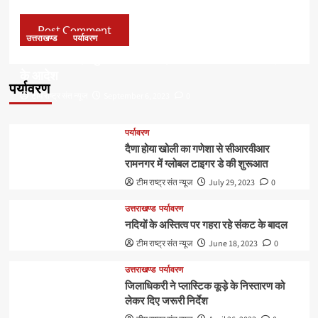
उत्तराखण्ड
पर्यावरण
डॉ हरक की बढ़ी मुश्किलेंः अवैध पेड़ कटान मामले में सीबीआई जांच
के आदेश
पर्यावरण
टीम राष्ट्र संत न्यूज
September 6, 2023
0
पर्यावरण
दैणा होया खोली का गणेशा से सीआरवीआर
रामनगर में ग्लोबल टाइगर डे की शुरूआत
टीम राष्ट्र संत न्यूज
July 29, 2023
0
उत्तराखण्ड
पर्यावरण
नदियों के अस्तित्व पर गहरा रहे संकट के बादल
टीम राष्ट्र संत न्यूज
June 18, 2023
0
उत्तराखण्ड
पर्यावरण
जिलाधिकरी ने प्लास्टिक कूड़े के निस्तारण को
लेकर दिए जरूरी निर्देश