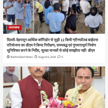
उत्तराखण्ड
दिल्ली-देहरादून आर्थिक कॉरिडोर से जुड़ी 12 किमी ग्रीनफील्ड बाईपास
परियोजना का डीएम ने किया निरीक्षण; समयबद्ध एवं गुणवत्तापूर्ण निर्माण
सुनिश्चित करने के निर्देश, सुरक्षा मानकों से कोई समझौता नहींः डीएम
RashtraSant News
August 6, 2026
0