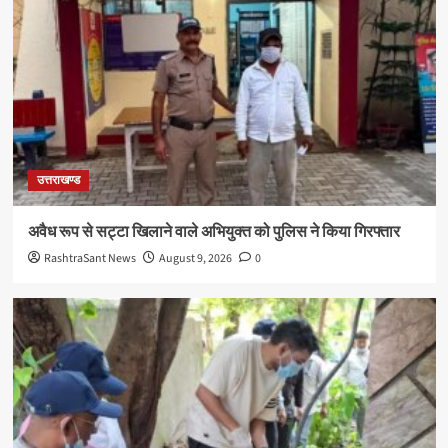
उत्तराखण्ड
अवैध रूप से सट्टा खिलाने वाले अभियुक्त को पुलिस ने किया गिरफ्तार
RashtraSant News
August 9, 2026
0