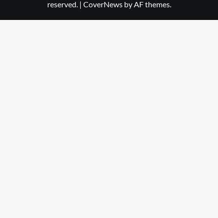
reserved.
|
CoverNews
by AF themes.
Dehradun