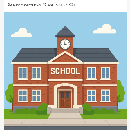
RashtraSant News
April 6, 2025
0