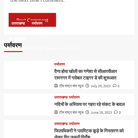
उत्तराखण्ड
पर्यावरण
डॉ हरक की बढ़ी मुश्किलेंः अवैध पेड़ कटान मामले में सीबीआई जांच
के आदेश
पर्यावरण
टीम राष्ट्र संत न्यूज
September 6, 2023
0
पर्यावरण
दैणा होया खोली का गणेशा से सीआरवीआर
रामनगर में ग्लोबल टाइगर डे की शुरूआत
टीम राष्ट्र संत न्यूज
July 29, 2023
0
उत्तराखण्ड
पर्यावरण
नदियों के अस्तित्व पर गहरा रहे संकट के बादल
टीम राष्ट्र संत न्यूज
June 18, 2023
0
उत्तराखण्ड
पर्यावरण
जिलाधिकरी ने प्लास्टिक कूड़े के निस्तारण को
लेकर दिए जरूरी निर्देश