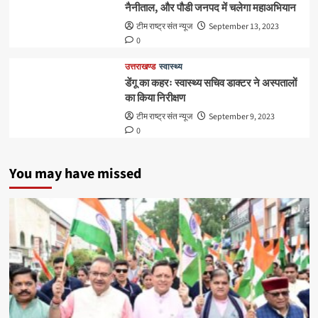
नैनीताल, और पौडी जनपद में चलेगा महाअभियान
टीम राष्ट्र संत न्यूज
September 13, 2023
0
उत्तराखण्ड
स्वास्थ्य
डेंगू का कहरः स्वास्थ्य सचिव डाक्टर ने अस्पतालों
का किया निरीक्षण
टीम राष्ट्र संत न्यूज
September 9, 2023
0
You may have missed