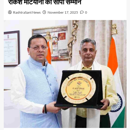
राकेश मटियानी को सौंपा सम्मान
RashtraSant News
November 17, 2025
0