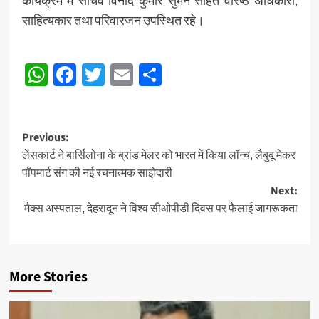
कार्यक्रम में सचिव विनोद कुमार सुमन सहित वरिष्ठ अधिकारी,
साहित्यकार तथा परिवारजन उपस्थित रहे।
Post
WhatsApp
Facebook
Twitter
Email
Share
navigation
Post
Previous:
लेंसकार्ट ने बार्सिलोना के ब्रांड मेलर को भारत में किया लॉन्च, लैबुबू मेकर
navigation
पॉपमार्ट संग की नई रचनात्मक साझेदारी
Next:
मैक्स अस्पताल, देहरादून ने विश्व सीओपीडी दिवस पर फैलाई जागरूकता
More Stories