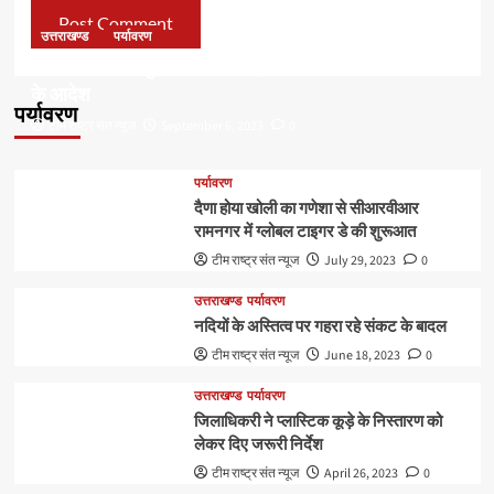
उत्तराखण्ड
पर्यावरण
डॉ हरक की बढ़ी मुश्किलेंः अवैध पेड़ कटान मामले में सीबीआई जांच
के आदेश
पर्यावरण
टीम राष्ट्र संत न्यूज
September 6, 2023
0
पर्यावरण
दैणा होया खोली का गणेशा से सीआरवीआर
रामनगर में ग्लोबल टाइगर डे की शुरूआत
टीम राष्ट्र संत न्यूज
July 29, 2023
0
उत्तराखण्ड
पर्यावरण
नदियों के अस्तित्व पर गहरा रहे संकट के बादल
टीम राष्ट्र संत न्यूज
June 18, 2023
0
उत्तराखण्ड
पर्यावरण
जिलाधिकरी ने प्लास्टिक कूड़े के निस्तारण को
लेकर दिए जरूरी निर्देश
टीम राष्ट्र संत न्यूज
April 26, 2023
0