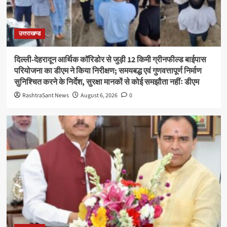
उत्तराखण्ड
दिल्ली-देहरादून आर्थिक कॉरिडोर से जुड़ी 12 किमी ग्रीनफील्ड बाईपास
परियोजना का डीएम ने किया निरीक्षण; समयबद्ध एवं गुणवत्तापूर्ण निर्माण
सुनिश्चित करने के निर्देश, सुरक्षा मानकों से कोई समझौता नहींः डीएम
RashtraSant News
August 6, 2026
0