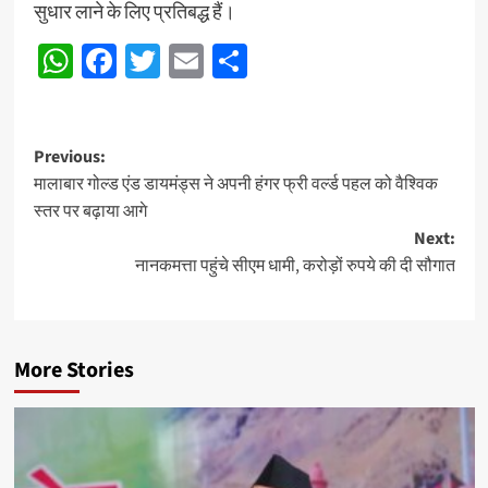
सुधार लाने के लिए प्रतिबद्ध हैं।
WhatsApp
Facebook
Twitter
Email
Share
Post
Previous:
मालाबार गोल्ड एंड डायमंड्स ने अपनी हंगर फ्री वर्ल्ड पहल को वैश्विक
navigation
स्तर पर बढ़ाया आगे
Next:
नानकमत्ता पहुंचे सीएम धामी, करोड़ों रुपये की दी सौगात
More Stories