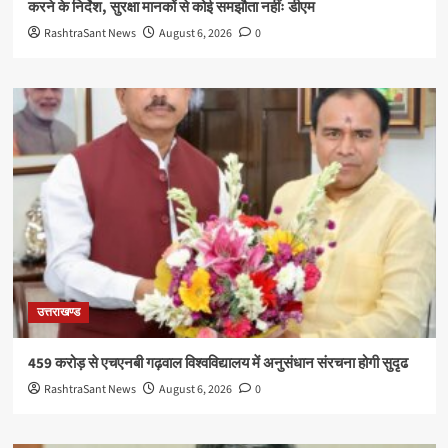
करने के निर्देश, सुरक्षा मानकों से कोई समझौता नहींः डीएम
RashtraSant News
August 6, 2026
0
उत्तराखण्ड
459 करोड़ से एचएनबी गढ़वाल विश्वविद्यालय में अनुसंधान संरचना होगी सुदृढ
RashtraSant News
August 6, 2026
0