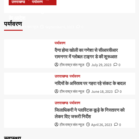
उत्तराखण्ड
पर्यावरण
डॉ हरक की बढ़ी मुश्किलेंः अवैध पेड़ कटान मामले में सीबीआई जांच
के आदेश
पर्यावरण
टीम राष्ट्र संत न्यूज
September 6, 2023
0
पर्यावरण
दैणा होया खोली का गणेशा से सीआरवीआर
रामनगर में ग्लोबल टाइगर डे की शुरूआत
टीम राष्ट्र संत न्यूज
July 29, 2023
0
उत्तराखण्ड
पर्यावरण
नदियों के अस्तित्व पर गहरा रहे संकट के बादल
टीम राष्ट्र संत न्यूज
June 18, 2023
0
उत्तराखण्ड
पर्यावरण
जिलाधिकरी ने प्लास्टिक कूड़े के निस्तारण को
लेकर दिए जरूरी निर्देश
टीम राष्ट्र संत न्यूज
April 26, 2023
0