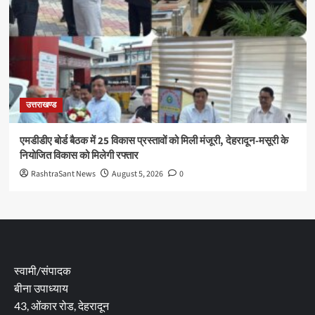
उत्तराखण्ड
एमडीडीए बोर्ड बैठक में 25 विकास प्रस्तावों को मिली मंजूरी, देहरादून-मसूरी के
नियोजित विकास को मिलेगी रफ्तार
RashtraSant News
August 5, 2026
0
स्वामी/संपादक
बीना उपाध्याय
43, ओंकार रोड, देहरादून