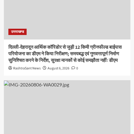
उत्तराखण्ड
दिल्ली-देहरादून आर्थिक कॉरिडोर से जुड़ी 12 किमी ग्रीनफील्ड बाईपास
परियोजना का डीएम ने किया निरीक्षण; समयबद्ध एवं गुणवत्तापूर्ण निर्माण
सुनिश्चित करने के निर्देश, सुरक्षा मानकों से कोई समझौता नहींः डीएम
RashtraSant News
August 6, 2026
0