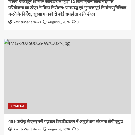
दिल्ली-देहरादून आर्थिक कॉरिडोर से जुड़ी 12 किमी ग्रीनफील्ड बाईपास
परियोजना का डीएम ने किया निरीक्षण; समयबद्ध एवं गुणवत्तापूर्ण निर्माण सुनिश्चित
करने के निर्देश, सुरक्षा मानकों से कोई समझौता नहींः डीएम
RashtraSant News
August 6, 2026
0
उत्तराखण्ड
459 करोड़ से एचएनबी गढ़वाल विश्वविद्यालय में अनुसंधान संरचना होगी सुदृढ
RashtraSant News
August 6, 2026
0