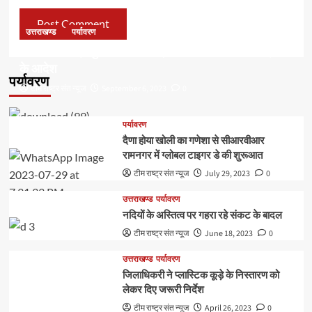
उत्तराखण्ड
पर्यावरण
डॉ हरक की बढ़ी मुश्किलेंः अवैध पेड़ कटान मामले में सीबीआई जांच
के आदेश
पर्यावरण
टीम राष्ट्र संत न्यूज
September 6, 2023
0
पर्यावरण
दैणा होया खोली का गणेशा से सीआरवीआर
रामनगर में ग्लोबल टाइगर डे की शुरूआत
टीम राष्ट्र संत न्यूज
July 29, 2023
0
उत्तराखण्ड
पर्यावरण
नदियों के अस्तित्व पर गहरा रहे संकट के बादल
टीम राष्ट्र संत न्यूज
June 18, 2023
0
उत्तराखण्ड
पर्यावरण
जिलाधिकरी ने प्लास्टिक कूड़े के निस्तारण को
लेकर दिए जरूरी निर्देश
टीम राष्ट्र संत न्यूज
April 26, 2023
0