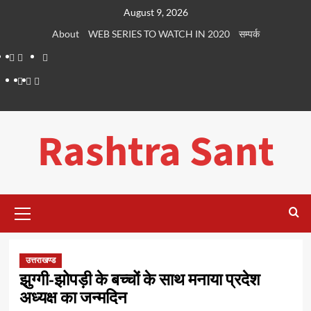
Skip
August 9, 2026
to
About
WEB SERIES TO WATCH IN 2020
सम्पर्क
content
About
WEB
सम्पर्क
SERIES
Dehradun
Life
Places
TO
Smart
in
to
WATCH
City
Dehradun
Visit
Rashtra Sant
IN
in
2020
Dehradun
Primary
Menu
उत्तराखण्ड
झुग्गी-झोपड़ी के बच्चों के साथ मनाया प्रदेश
अध्यक्ष का जन्मदिन