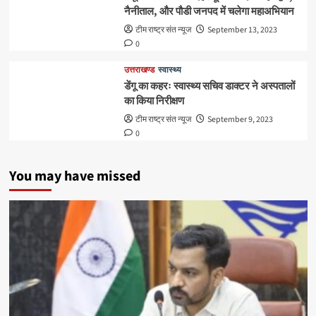
नैनीताल, और पौडी जनपद में चलेगा महाअभियान
टीम राष्ट्र संत न्यूज
September 13, 2023
0
उत्तराखण्ड
स्वास्थ्य
डेंगू का कहरः स्वास्थ्य सचिव डाक्टर ने अस्पतालों
का किया निरीक्षण
टीम राष्ट्र संत न्यूज
September 9, 2023
0
You may have missed