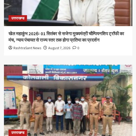
उत्तराखण्ड
खेल महाकुंभ 2026ः 01 सितंबर से सजेगा मुख्यमंत्री चौम्पियनशिप ट्रॉफी का
मंच, न्याय पंचायत से राज्य स्तर तक होगा प्रतिभा का प्रदर्शन
RashtraSant News
August 7, 2026
0
उत्तराखण्ड