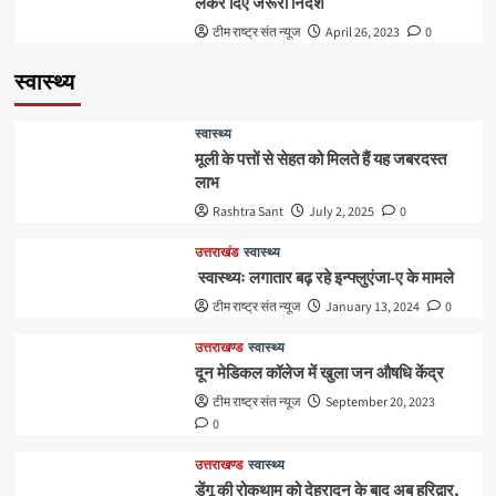
लेकर दिए जरूरी निर्देश
टीम राष्ट्र संत न्यूज
April 26, 2023
0
स्वास्थ्य
स्वास्थ्य
मूली के पत्तों से सेहत को मिलते हैं यह जबरदस्त
लाभ
Rashtra Sant
July 2, 2025
0
उत्तराखंड
स्वास्थ्य
स्वास्थ्यः लगातार बढ़ रहे इन्फ्लुएंजा-ए के मामले
टीम राष्ट्र संत न्यूज
January 13, 2024
0
उत्तराखण्ड
स्वास्थ्य
दून मेडिकल कॉलेज में खुला जन औषधि केंद्र
टीम राष्ट्र संत न्यूज
September 20, 2023
0
उत्तराखण्ड
स्वास्थ्य
डेंगू की रोकथाम को देहरादून के बाद अब हरिद्वार,