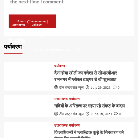
the next time I comment.
उत्तराखण्ड
पर्यावरण
डॉ हरक की बढ़ी मुश्किलेंः अवैध पेड़ कटान मामले में सीबीआई जांच
के आदेश
पर्यावरण
टीम राष्ट्र संत न्यूज
September 6, 2023
0
पर्यावरण
दैणा होया खोली का गणेशा से सीआरवीआर
रामनगर में ग्लोबल टाइगर डे की शुरूआत
टीम राष्ट्र संत न्यूज
July 29, 2023
0
उत्तराखण्ड
पर्यावरण
नदियों के अस्तित्व पर गहरा रहे संकट के बादल
टीम राष्ट्र संत न्यूज
June 18, 2023
0
उत्तराखण्ड
पर्यावरण
जिलाधिकरी ने प्लास्टिक कूड़े के निस्तारण को