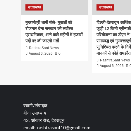
उत्तराखण्ड
उत्तराखण्ड
मुख्यमंत्री धामी बोले- युवाओं को
दिल्ली-देहरादून आर्थि
रोजगार देना सरकार की सर्वोच्च
जुड़ी 12 किमी ग्रीनफी
प्राथमिकता, आने वाले महीनों में हजारों
परियोजना का डीएम ने क
पदों पर की जाएगी भर्ती
समयबद्ध एवं गुणवत्तापूर्ण
सुनिश्चित करने के निर्दे
RashtraSant News
मानकों से कोई समझौता
August 6, 2026
0
RashtraSant News
August 6, 2026
स्वामी/संपादक
बीना उपाध्याय
43, ओंकार रोड, देहरादून
email:-rashtrasant10@gmail.com