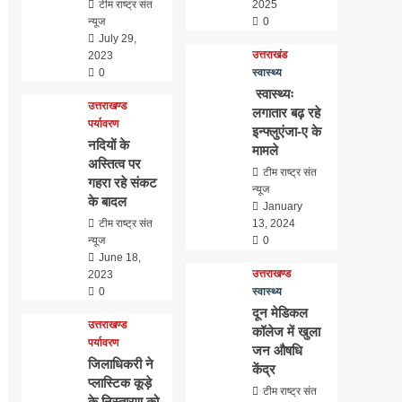
टीम राष्ट्र संत
2025
न्यूज
0
July 29,
उत्तराखंड
2023
0
स्वास्थ्य
स्वास्थ्यः
उत्तराखण्ड
लगातार बढ़ रहे
पर्यावरण
इन्फ्लुएंजा-ए के
नदियों के
मामले
अस्तित्व पर
टीम राष्ट्र संत
गहरा रहे संकट
न्यूज
के बादल
January
टीम राष्ट्र संत
13, 2024
न्यूज
0
June 18,
उत्तराखण्ड
2023
0
स्वास्थ्य
दून मेडिकल
उत्तराखण्ड
कॉलेज में खुला
पर्यावरण
जन औषधि
जिलाधिकरी ने
केंद्र
प्लास्टिक कूड़े
टीम राष्ट्र संत
के निस्तारण को