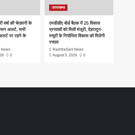
उत्तराखण्ड
ी वर्षा की चेतावनी के
एमडीडीए बोर्ड बैठक में 25 विकास
ासन अलर्ट, सभी
प्रस्तावों को मिली मंजूरी, देहरादून-
 अलर्ट पर रहने के
मसूरी के नियोजित विकास को मिलेगी
रफ्तार
t News
RashtraSant News
026
0
August 5, 2026
0