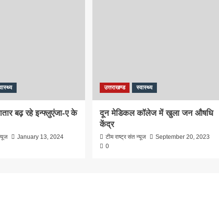
वास्थ्य
उत्तराखण्ड
स्वास्थ्य
ातार बढ़ रहे इन्फ्लुएंजा-ए के
दून मेडिकल कॉलेज में खुला जन औषधि
केंद्र
्यूज
January 13, 2024
टीम राष्ट्र संत न्यूज
September 20, 2023
0