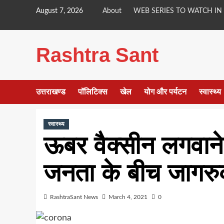
Skip
August 7, 2026
About
WEB SERIES TO WATCH IN
to
content
Rashtra Sant
उत्तराखण्ड
पॉलिटिक्स
खेल
योग और पर्यटन
स्वास्थ्य
स्वास्थ्य
ऊबर वैक्सीन लगवान
जनता के बीच जागरुक
RashtraSant News
March 4, 2021
0