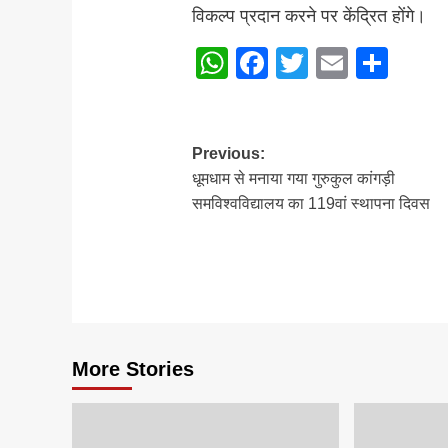
विकल्प प्रदान करने पर केंद्रित होंगे।
WhatsApp
Facebook
Twitter
Email
Sha
Post
Previous:
धूमधाम से मनाया गया गुरुकुल कांगड़ी
navigation
समविश्वविद्यालय का 119वां स्थापना दिवस
More Stories