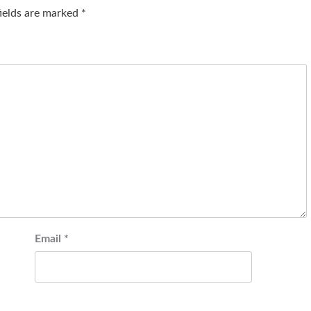
fields are marked
*
Email
*