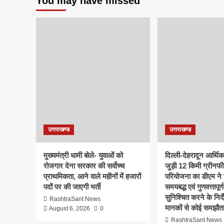
You may have missed
उत्तराखण्ड
उत्तराखण्ड
मुख्यमंत्री धामी बोले- युवाओं को
दिल्ली-देहरादून आर्थि
रोजगार देना सरकार की सर्वोच्च
जुड़ी 12 किमी ग्रीनफी
प्राथमिकता, आने वाले महीनों में हजारों
परियोजना का डीएम ने क
पदों पर की जाएगी भर्ती
समयबद्ध एवं गुणवत्तापूर्ण
सुनिश्चित करने के निर्दे
RashtraSant News
मानकों से कोई समझौता
August 6, 2026
0
RashtraSant News