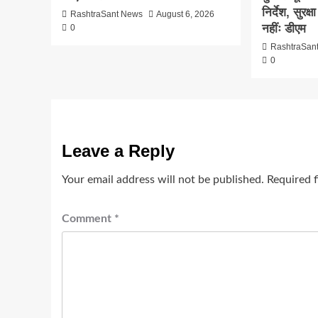
निर्देश, सुरक
RashtraSant News
August 6, 2026
नहींः डीएम
0
RashtraSan
0
Leave a Reply
Your email address will not be published.
Required 
Comment
*