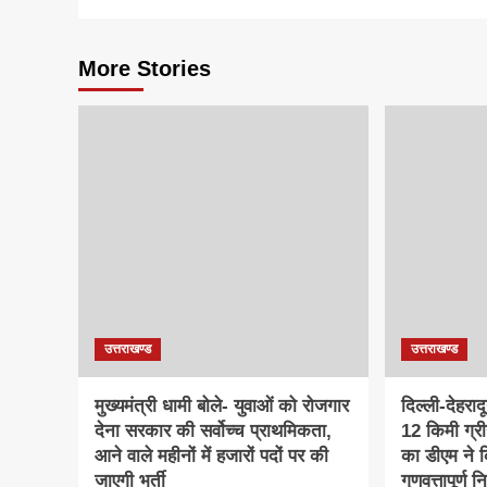
More Stories
उत्तराखण्ड
उत्तराखण्ड
मुख्यमंत्री धामी बोले- युवाओं को रोजगार
दिल्ली-देहरा
देना सरकार की सर्वोच्च प्राथमिकता,
12 किमी ग्र
आने वाले महीनों में हजारों पदों पर की
का डीएम ने क
जाएगी भर्ती
गुणवत्तापूर्ण 