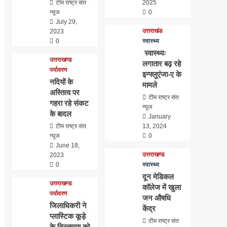
टीम राष्ट्र संत
2025
न्यूज
0
July 29,
उत्तराखंड
2023
0
स्वास्थ्य
स्वास्थ्यः
उत्तराखण्ड
लगातार बढ़ रहे
पर्यावरण
इन्फ्लुएंजा-ए के
नदियों के
मामले
अस्तित्व पर
टीम राष्ट्र संत
गहरा रहे संकट
न्यूज
के बादल
January
टीम राष्ट्र संत
13, 2024
न्यूज
0
June 18,
उत्तराखण्ड
2023
0
स्वास्थ्य
दून मेडिकल
उत्तराखण्ड
कॉलेज में खुला
पर्यावरण
जन औषधि
जिलाधिकरी ने
केंद्र
प्लास्टिक कूड़े
टीम राष्ट्र संत
के निस्तारण को