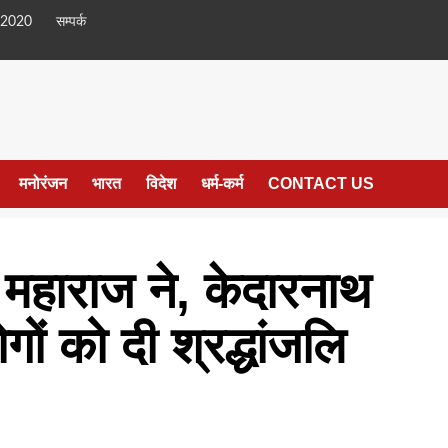
 2020
सम्पर्क
मनोरंजन
भारत
विदेश
धर्म-कर्म
CONTACT US
 महाराज ने, केदारनाथ
ोगों को दी श्रद्धांजलि