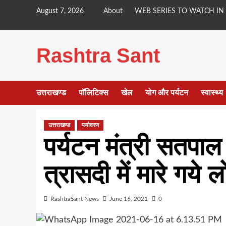
Skip
August 7, 2026
About
WEB SERIES TO WATCH IN
to
content
Rashtra Sant
उत्तराखण्ड
पॉलिटिक्स
खेल
योग और पर्यटन
स्वास्थ्य
उत्तराखण्ड
पर्यावरण
पर्यटन मंत्री सतपाल
त्रासदी में मारे गये ल
RashtraSant News
June 16, 2021
0