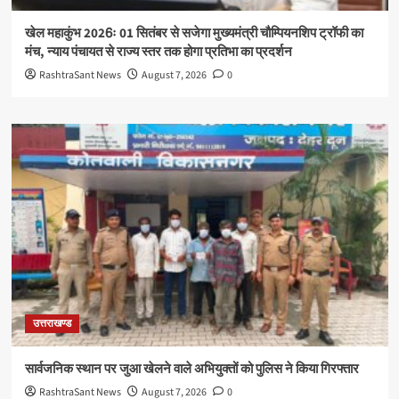
खेल महाकुंभ 2026ः 01 सितंबर से सजेगा मुख्यमंत्री चौम्पियनशिप ट्रॉफी का
मंच, न्याय पंचायत से राज्य स्तर तक होगा प्रतिभा का प्रदर्शन
RashtraSant News
August 7, 2026
0
उत्तराखण्ड
सार्वजनिक स्थान पर जुआ खेलने वाले अभियुक्तों को पुलिस ने किया गिरफ्तार
RashtraSant News
August 7, 2026
0