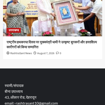
उत्तराखण्ड
राष्ट्रीय हथकरघा दिवस पर मुख्यमंत्री धामी ने उत्कृष्ट बुनकरों और हस्तशिल्प
कारीगरों को किया सम्मानित
RashtraSant News
August 7, 2026
0
स्वामी/संपादक
बीना उपाध्याय
43, ओंकार रोड, देहरादून
email:-rashtrasant10@gmail.com