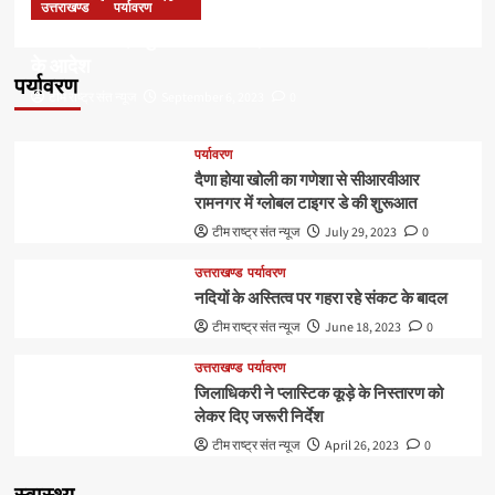
उत्तराखण्ड
पर्यावरण
डॉ हरक की बढ़ी मुश्किलेंः अवैध पेड़ कटान मामले में सीबीआई जांच
के आदेश
पर्यावरण
टीम राष्ट्र संत न्यूज
September 6, 2023
0
पर्यावरण
दैणा होया खोली का गणेशा से सीआरवीआर
रामनगर में ग्लोबल टाइगर डे की शुरूआत
टीम राष्ट्र संत न्यूज
July 29, 2023
0
उत्तराखण्ड
पर्यावरण
नदियों के अस्तित्व पर गहरा रहे संकट के बादल
टीम राष्ट्र संत न्यूज
June 18, 2023
0
उत्तराखण्ड
पर्यावरण
जिलाधिकरी ने प्लास्टिक कूड़े के निस्तारण को
लेकर दिए जरूरी निर्देश
टीम राष्ट्र संत न्यूज
April 26, 2023
0