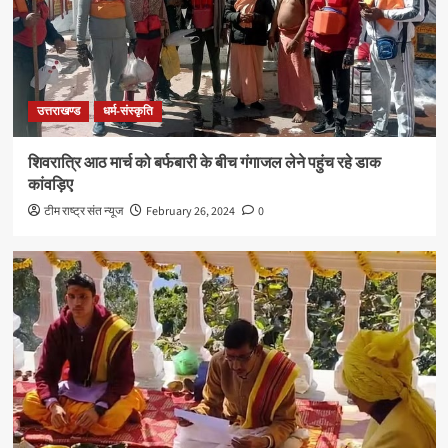
उत्तराखण्ड
धर्म-संस्कृति
शिवरात्रि आठ मार्च को बर्फबारी के बीच गंगाजल लेने पहुंच रहे डाक
कांवड़िए
टीम राष्ट्र संत न्यूज
February 26, 2024
0