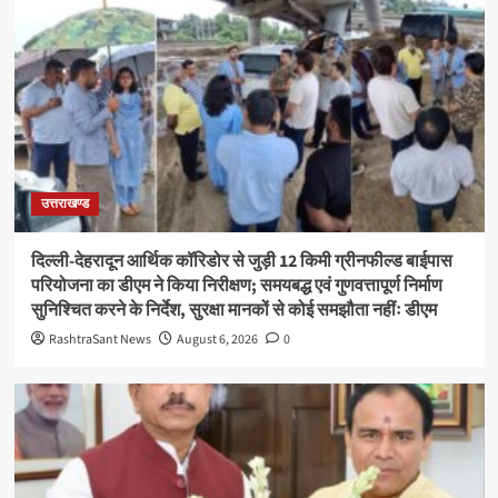
उत्तराखण्ड
दिल्ली-देहरादून आर्थिक कॉरिडोर से जुड़ी 12 किमी ग्रीनफील्ड बाईपास
परियोजना का डीएम ने किया निरीक्षण; समयबद्ध एवं गुणवत्तापूर्ण निर्माण
सुनिश्चित करने के निर्देश, सुरक्षा मानकों से कोई समझौता नहींः डीएम
RashtraSant News
August 6, 2026
0