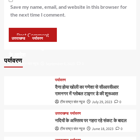
Save my name, email, and website in this browser for
the next time I comment.
उत्तराखण्ड
पर्यावरण
डॉ हरक की बढ़ी मुश्किलेंः अवैध पेड़ कटान मामले में सीबीआई जांच
के आदेश
पर्यावरण
टीम राष्ट्र संत न्यूज
September 6, 2023
0
पर्यावरण
दैणा होया खोली का गणेशा से सीआरवीआर
रामनगर में ग्लोबल टाइगर डे की शुरूआत
टीम राष्ट्र संत न्यूज
July 29, 2023
0
उत्तराखण्ड
पर्यावरण
नदियों के अस्तित्व पर गहरा रहे संकट के बादल
टीम राष्ट्र संत न्यूज
June 18, 2023
0