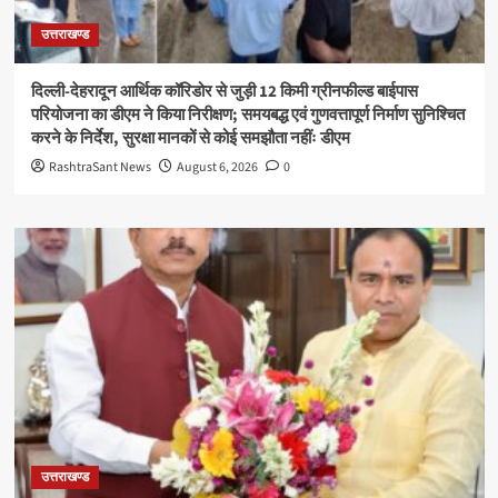
उत्तराखण्ड
दिल्ली-देहरादून आर्थिक कॉरिडोर से जुड़ी 12 किमी ग्रीनफील्ड बाईपास
परियोजना का डीएम ने किया निरीक्षण; समयबद्ध एवं गुणवत्तापूर्ण निर्माण सुनिश्चित
करने के निर्देश, सुरक्षा मानकों से कोई समझौता नहींः डीएम
RashtraSant News
August 6, 2026
0
उत्तराखण्ड