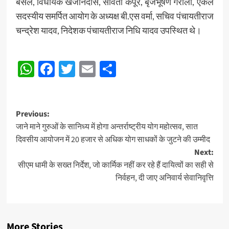
बंसल, विधायक खजानदास, सविता कपूर, बृजभूषण गैरोला, एकल
सदस्यीय समर्पित आयोग के अध्यक्ष बी.एस वर्मा, सचिव पंचायतीराज
चन्द्रेश यादव, निदेशक पंचायतीराज निधि यादव उपस्थित थे।
Post
WhatsApp
Facebook
Twitter
Email
Share
Navigation
Post
Previous:
जाने माने गुरुओं के सानिध्य में होगा अन्तर्राष्ट्रीय योग महोत्सव, सात
navigation
दिवसीय आयोजन में 20 हजार से अधिक योग साधकों के जुटने की उम्मीद
Next:
सीएम धामी के सख्त निर्देश, जो कार्मिक नहीं कर रहे हैं दायित्वों का सही से
निर्वहन, दी जाए अनिवार्य सेवानिवृत्ति
More Stories