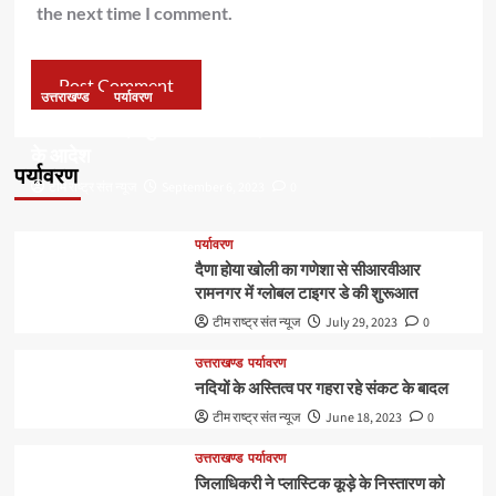
the next time I comment.
उत्तराखण्ड
पर्यावरण
डॉ हरक की बढ़ी मुश्किलेंः अवैध पेड़ कटान मामले में सीबीआई जांच
के आदेश
पर्यावरण
टीम राष्ट्र संत न्यूज
September 6, 2023
0
पर्यावरण
दैणा होया खोली का गणेशा से सीआरवीआर
रामनगर में ग्लोबल टाइगर डे की शुरूआत
टीम राष्ट्र संत न्यूज
July 29, 2023
0
उत्तराखण्ड
पर्यावरण
नदियों के अस्तित्व पर गहरा रहे संकट के बादल
टीम राष्ट्र संत न्यूज
June 18, 2023
0
उत्तराखण्ड
पर्यावरण
जिलाधिकरी ने प्लास्टिक कूड़े के निस्तारण को