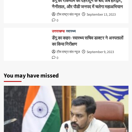
डेंगू की रोकथाम को देहरादून के बाद अब हरिद्वार,
नैनीताल, और पौडी जनपद में चलेगा महाअभियान
टीम राष्ट्र संत न्यूज
September 13, 2023
0
उत्तराखण्ड
स्वास्थ्य
डेंगू का कहरः स्वास्थ्य सचिव डाक्टर ने अस्पतालों
का किया निरीक्षण
टीम राष्ट्र संत न्यूज
September 9, 2023
0
You may have missed