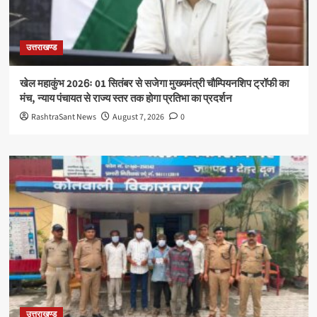
उत्तराखण्ड
खेल महाकुंभ 2026ः 01 सितंबर से सजेगा मुख्यमंत्री चौम्पियनशिप ट्रॉफी का
मंच, न्याय पंचायत से राज्य स्तर तक होगा प्रतिभा का प्रदर्शन
RashtraSant News
August 7, 2026
0
उत्तराखण्ड