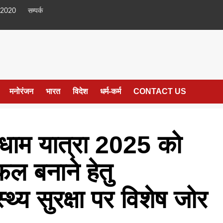
 2020
सम्पर्क
मनोरंजन
भारत
विदेश
धर्म-कर्म
CONTACT US
धाम यात्रा 2025 को
फल बनाने हेतु
स्थ्य सुरक्षा पर विशेष जोर