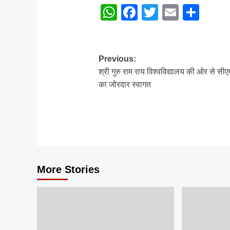
WhatsApp
Facebook
Twitter
Email
Sha
Post
Previous:
श्री गुरु राम राय विश्वविद्यालय की ओर से सीए
navigation
का जोरदार स्वागत
More Stories