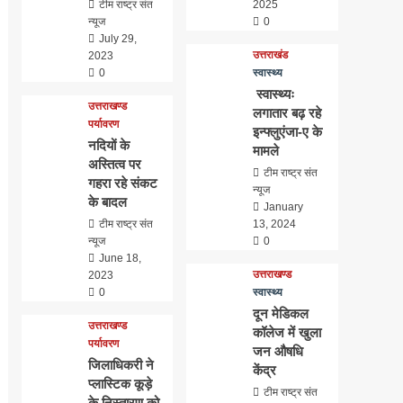
टीम राष्ट्र संत
2025
न्यूज
0
July 29,
उत्तराखंड
2023
0
स्वास्थ्य
स्वास्थ्यः
उत्तराखण्ड
लगातार बढ़ रहे
पर्यावरण
इन्फ्लुएंजा-ए के
नदियों के
मामले
अस्तित्व पर
टीम राष्ट्र संत
गहरा रहे संकट
न्यूज
के बादल
January
टीम राष्ट्र संत
13, 2024
न्यूज
0
June 18,
उत्तराखण्ड
2023
0
स्वास्थ्य
दून मेडिकल
उत्तराखण्ड
कॉलेज में खुला
पर्यावरण
जन औषधि
जिलाधिकरी ने
केंद्र
प्लास्टिक कूड़े
टीम राष्ट्र संत
के निस्तारण को