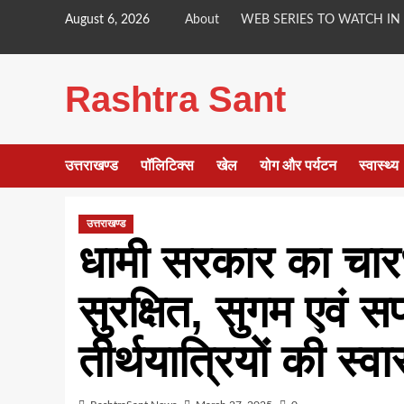
Skip
August 6, 2026
About
WEB SERIES TO WATCH IN
to
content
Rashtra Sant
उत्तराखण्ड
पॉलिटिक्स
खेल
योग और पर्यटन
स्वास्थ्य
उत्तराखण्ड
धामी सरकार का चार
सुरक्षित, सुगम एवं स
तीर्थयात्रियों की स्वा