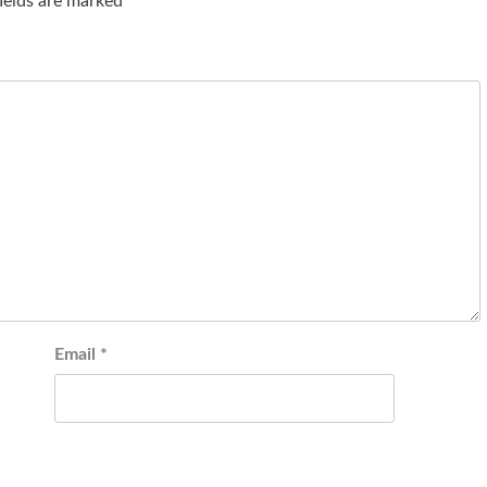
fields are marked
*
Email
*