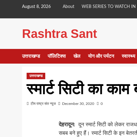
Skip
August 8, 2026
About
WEB SERIES TO WATCH IN
to
content
Rashtra Sant
उत्तराखण्ड
पॉलिटिक्स
खेल
योग और पर्यटन
स्वास्थ्य
उत्तराखण्ड
स्मार्ट सिटी का काम
टीम राष्ट्र संत न्यूज
December 30, 2020
0
देहरादून:
दून स्मार्ट सिटी को लेकर राजध
सबब बने हुए हैं। स्मार्ट सिटी के इन बेतर