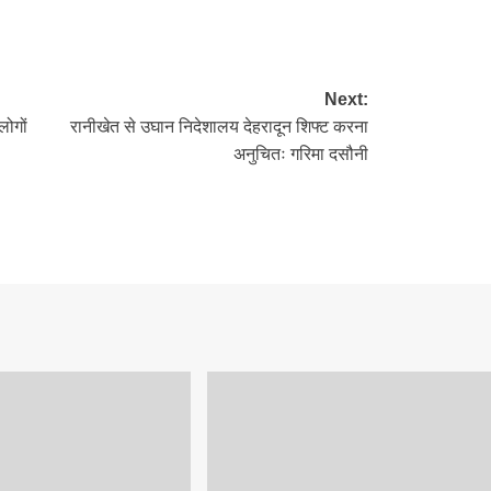
re
Next:
लोगों
रानीखेत से उघान निदेशालय देहरादून शिफ्ट करना
अनुचितः गरिमा दसौनी