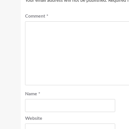
Your email address will not be published.
Required 
Comment
*
Name
*
Website