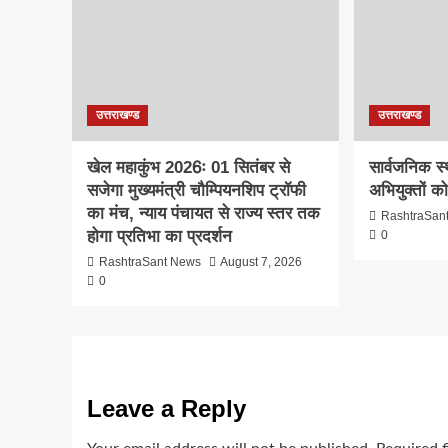
उत्तराखण्ड
उत्तराखण्ड
खेल महाकुंभ 2026ः 01 सितंबर से
सार्वजनिक स
सजेगा मुख्यमंत्री चौम्पियनशिप ट्रॉफी
अभियुक्तों क
का मंच, न्याय पंचायत से राज्य स्तर तक
RashtraSan
होगा प्रतिभा का प्रदर्शन
0
RashtraSant News
August 7, 2026
0
Leave a Reply