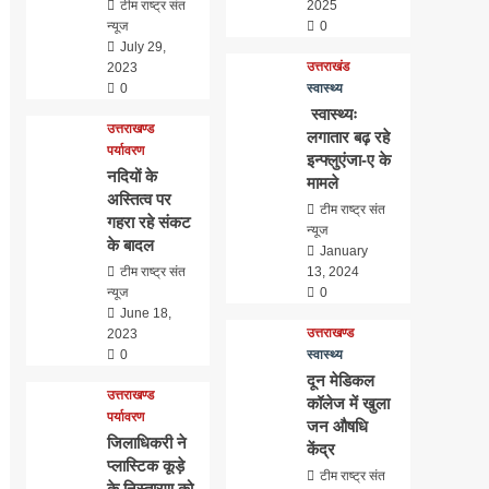
टीम राष्ट्र संत
2025
न्यूज
0
July 29,
उत्तराखंड
2023
0
स्वास्थ्य
स्वास्थ्यः
उत्तराखण्ड
लगातार बढ़ रहे
पर्यावरण
इन्फ्लुएंजा-ए के
नदियों के
मामले
अस्तित्व पर
टीम राष्ट्र संत
गहरा रहे संकट
न्यूज
के बादल
January
टीम राष्ट्र संत
13, 2024
न्यूज
0
June 18,
उत्तराखण्ड
2023
0
स्वास्थ्य
दून मेडिकल
उत्तराखण्ड
कॉलेज में खुला
पर्यावरण
जन औषधि
जिलाधिकरी ने
केंद्र
प्लास्टिक कूड़े
टीम राष्ट्र संत
के निस्तारण को