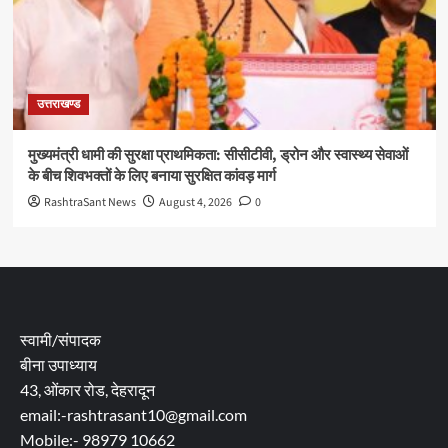
उत्तराखण्ड
मुख्यमंत्री धामी की सुरक्षा प्राथमिकता: सीसीटीवी, ड्रोन और स्वास्थ्य सेवाओं
के बीच शिवभक्तों के लिए बनाया सुरक्षित कांवड़ मार्ग
RashtraSant News
August 4, 2026
0
स्वामी/संपादक
बीना उपाध्याय
43, ओंकार रोड, देहरादून
email:-rashtrasant10@gmail.com
Mobile:- 98979 10662