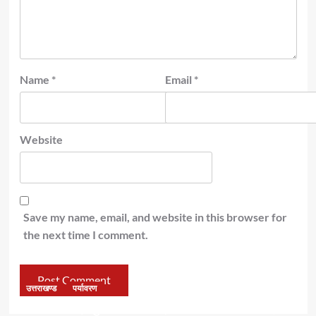
Name
*
Email
*
Website
Save my name, email, and website in this browser for
the next time I comment.
उत्तराखण्ड
पर्यावरण
डॉ हरक की बढ़ी मुश्किलेंः अवैध पेड़ कटान मामले में सीबीआई जांच