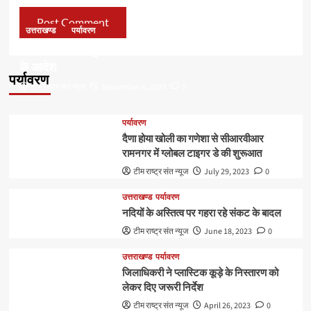
उत्तराखण्ड
पर्यावरण
डॉ हरक की बढ़ी मुश्किलेंः अवैध पेड़ कटान मामले में सीबीआई जांच
के आदेश
पर्यावरण
टीम राष्ट्र संत न्यूज
September 6, 2023
0
पर्यावरण
दैणा होया खोली का गणेशा से सीआरवीआर
रामनगर में ग्लोबल टाइगर डे की शुरूआत
टीम राष्ट्र संत न्यूज
July 29, 2023
0
उत्तराखण्ड
पर्यावरण
नदियों के अस्तित्व पर गहरा रहे संकट के बादल
टीम राष्ट्र संत न्यूज
June 18, 2023
0
उत्तराखण्ड
पर्यावरण
जिलाधिकरी ने प्लास्टिक कूड़े के निस्तारण को
लेकर दिए जरूरी निर्देश
टीम राष्ट्र संत न्यूज
April 26, 2023
0