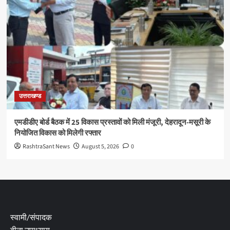
उत्तराखण्ड
एमडीडीए बोर्ड बैठक में 25 विकास प्रस्तावों को मिली मंजूरी, देहरादून-मसूरी के
नियोजित विकास को मिलेगी रफ्तार
RashtraSant News
August 5, 2026
0
स्वामी/संपादक
बीना उपाध्याय