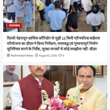
उत्तराखण्ड
दिल्ली-देहरादून आर्थिक कॉरिडोर से जुड़ी 12 किमी ग्रीनफील्ड बाईपास
परियोजना का डीएम ने किया निरीक्षण; समयबद्ध एवं गुणवत्तापूर्ण निर्माण
सुनिश्चित करने के निर्देश, सुरक्षा मानकों से कोई समझौता नहींः डीएम
RashtraSant News
August 6, 2026
0