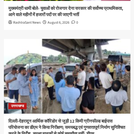
मुख्यमंत्री धामी बोले- युवाओं को रोजगार देना सरकार की सर्वोच्च प्राथमिकता,
आने वाले महीनों में हजारों पदों पर की जाएगी भर्ती
RashtraSant News
August 6, 2026
0
उत्तराखण्ड
दिल्ली-देहरादून आर्थिक कॉरिडोर से जुड़ी 12 किमी ग्रीनफील्ड बाईपास
परियोजना का डीएम ने किया निरीक्षण; समयबद्ध एवं गुणवत्तापूर्ण निर्माण सुनिश्चित
करने के निर्देश, सुरक्षा मानकों से कोई समझौता नहींः डीएम