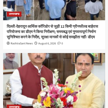
उत्तराखण्ड
दिल्ली-देहरादून आर्थिक कॉरिडोर से जुड़ी 12 किमी ग्रीनफील्ड बाईपास
परियोजना का डीएम ने किया निरीक्षण; समयबद्ध एवं गुणवत्तापूर्ण निर्माण
सुनिश्चित करने के निर्देश, सुरक्षा मानकों से कोई समझौता नहींः डीएम
RashtraSant News
August 6, 2026
0
उत्तराखण्ड