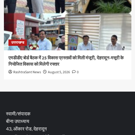
उत्तराखण्ड
एमडीडीए बोर्ड बैठक में 25 विकास प्रस्तावों को मिली मंजूरी, देहरादून-मसूरी के
नियोजित विकास को मिलेगी रफ्तार
RashtraSant News
August 5, 2026
0
स्वामी/संपादक
बीना उपाध्याय
43, ओंकार रोड, देहरादून